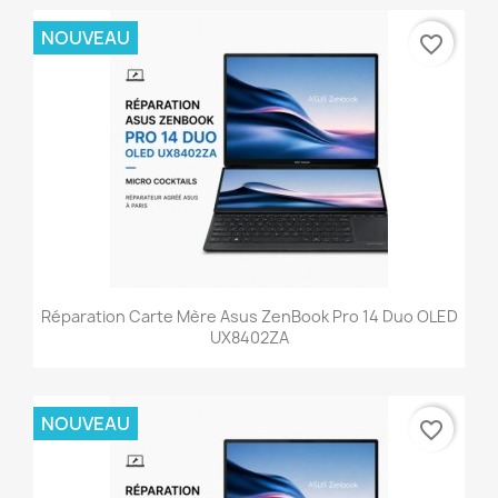
NOUVEAU
favorite_border
Réparation Carte Mère Asus ZenBook Pro 14 Duo OLED
UX8402ZA
NOUVEAU
favorite_border