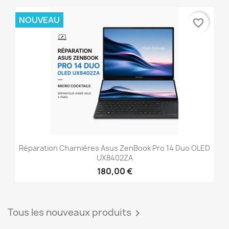
NOUVEAU
favorite_border
Réparation Charnières Asus ZenBook Pro 14 Duo OLED
UX8402ZA
180,00 €
Tous les nouveaux produits
