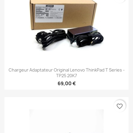
Chargeur Adaptateur Original Lenovo ThinkPad T Series -
TP25 20K7
69,00 €
favorite_border