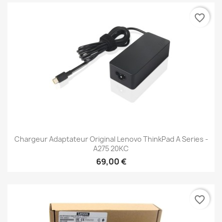
favorite_border
Chargeur Adaptateur Original Lenovo ThinkPad A Series -
A275 20KC
69,00 €
favorite_border