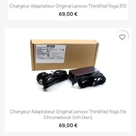
Chargeur Adaptateur Original Lenovo ThinkPad Yoga 370
69,00 €
favorite_border
Chargeur Adaptateur Original Lenovo ThinkPad Yoga 11e
Chromebook (4th Gen)
69,00 €