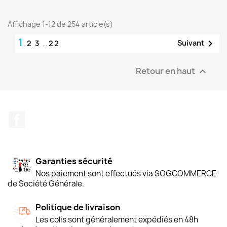
Affichage 1-12 de 254 article(s)
1

Suivant
2
3
…
22
Retour en haut

Facebook
Garanties sécurité
Nos paiement sont effectués via SOGCOMMERCE
de Société Générale.
Politique de livraison
Les colis sont généralement expédiés en 48h