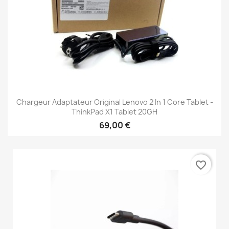
Chargeur Adaptateur Original Lenovo 2 In 1 Core Tablet -
ThinkPad X1 Tablet 20GH
69,00 €
favorite_border