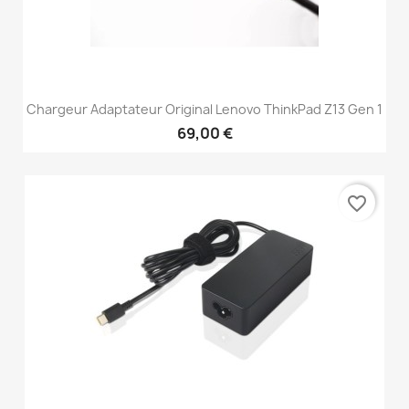
Chargeur Adaptateur Original Lenovo ThinkPad Z13 Gen 1
69,00 €
favorite_border