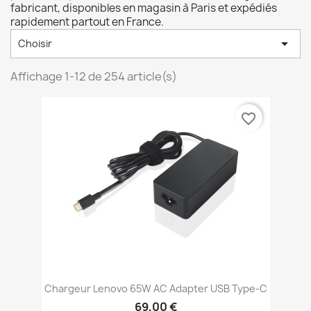
fabricant, disponibles en magasin à Paris et expédiés
rapidement partout en France.

Choisir
Affichage 1-12 de 254 article(s)
favorite_border
Chargeur Lenovo 65W AC Adapter USB Type-C
69,00 €