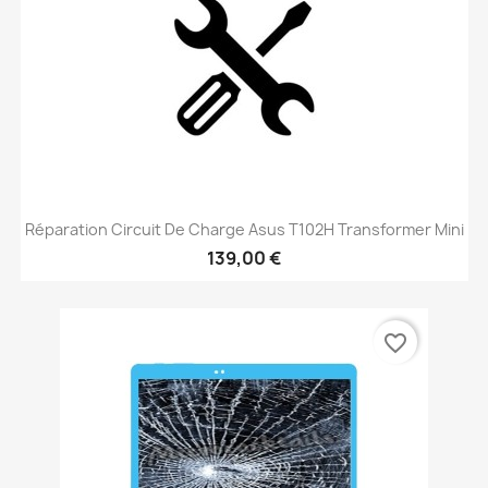
Réparation Circuit De Charge Asus T102H Transformer Mini
139,00 €
favorite_border