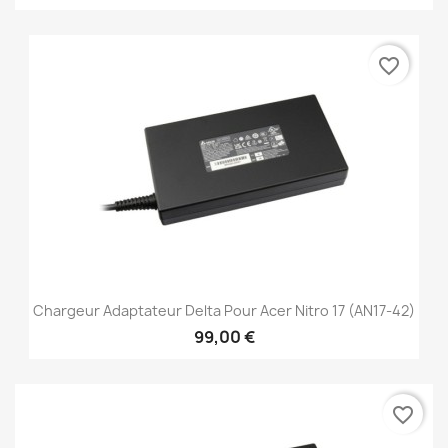
favorite_border
Chargeur Adaptateur Delta Pour Acer Nitro 17 (AN17-42)
99,00 €
favorite_border