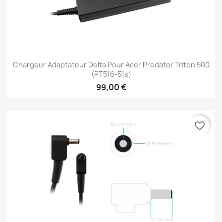
Chargeur Adaptateur Delta Pour Acer Predator Triton 500
(PT516-51s)
99,00 €
favorite_border