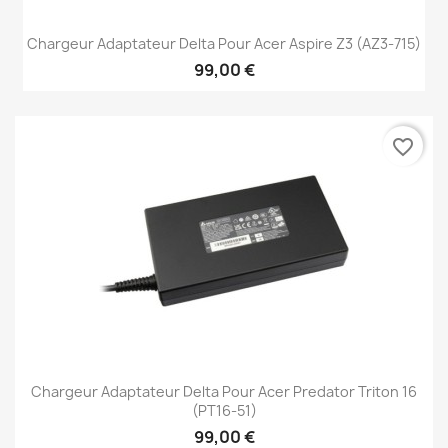
Chargeur Adaptateur Delta Pour Acer Aspire Z3 (AZ3-715)
99,00 €
favorite_border
Chargeur Adaptateur Delta Pour Acer Predator Triton 16
(PT16-51)
99,00 €