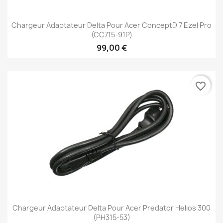
Chargeur Adaptateur Delta Pour Acer ConceptD 7 Ezel Pro
(CC715-91P)
99,00 €
favorite_border
Chargeur Adaptateur Delta Pour Acer Predator Helios 300
(PH315-53)