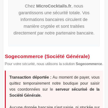
Chez
MicroCocktails.fr
, nous
garantissons une sécurité totale. Vos
informations bancaires circulent de
manière cryptée et sont traitées
directement par notre partenaire bancaire.
Sogecommerce (Société Générale)
Pour votre sécurité, nous utilisons la solution
Sogecommerce
.
Transaction déportée :
Au moment de payer, vous
quittez temporairement notre boutique pour saisir
vos coordonnées sur le
serveur sécurisé de la
Société Générale
.
Aucune donnée bancaire n'est saisie, ni stockée sur