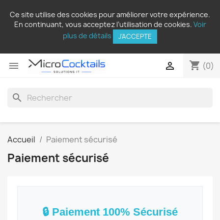
Ce site utilise des cookies pour améliorer votre expérience.
En continuant, vous acceptez l’utilisation de cookies.
Voir
plus de détails
J'ACCEPTE
shopping_cart


(0)
search
Accueil
Paiement sécurisé
Paiement sécurisé
🔒 Paiement 100% Sécurisé