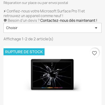
Réparation sur place ou par envoi postal
⚡
Confiez-nous votre Microsoft Surface Pro 11 et
retrouvez un appareil comme neuf !
💬
Besoin d’un devis ?
Contactez-nous dès maintenant !

Choisir
Affichage 1-2 de 2 article(s)
RUPTURE DE STOCK
favorite_border