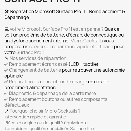
Réparation Microsoft Surface Pro 11 - Remplacement &
🛠️
Dépannage
💻
Votre Microsoft Surface Pro 11 est en panne ?
Que ce
soit un problème de batterie, d’écran, de connectique ou
un dysfonctionnement interne,
Micro Cocktails
vous
propose un
service de réparation rapide et efficace
pour
votre
Surface Pro 11
.
🔧
Nos services de réparation :
✅
Remplacement écran cassé
(LCD + tactile)
✅
Changement de batterie
pour retrouver une autonomie
optimale
✅
Réparation du connecteur de charge
en cas de
problème d’alimentation
✅
Diagnostic & dépannage de la carte mère
✅
Remplacement boutons ou autres composants
défectueux
📍
Pourquoi choisir Micro Cocktails ?
Intervention rapide et garantie
Pièces d’origine ou de qualité équivalente
Techniciens qualifiés spécialisés Surface Pro