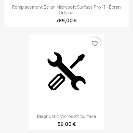
Remplacement Écran Microsoft Surface Pro 11 - Écran
Original
789,00 €
favorite_border
Diagnostic Microsoft Surface
59,00 €