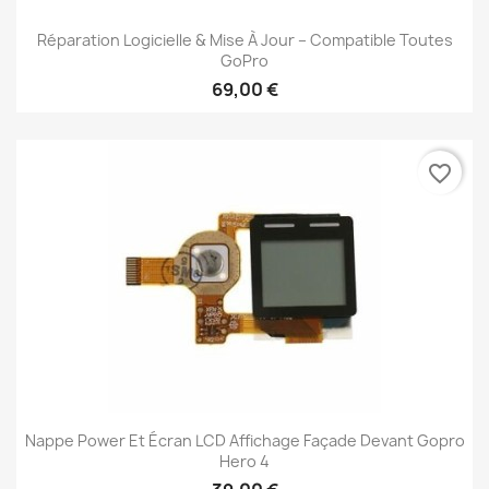
Réparation Logicielle & Mise À Jour – Compatible Toutes
GoPro
69,00 €
favorite_border
Nappe Power Et Écran LCD Affichage Façade Devant Gopro
Hero 4