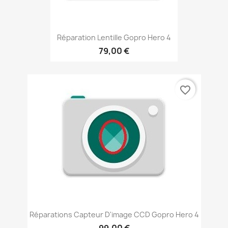
Réparation Lentille Gopro Hero 4
79,00 €
favorite_border
Réparations Capteur D'image CCD Gopro Hero 4