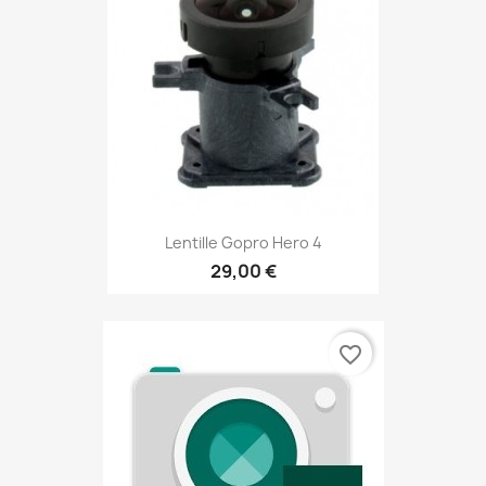
Lentille Gopro Hero 4
29,00 €
favorite_border