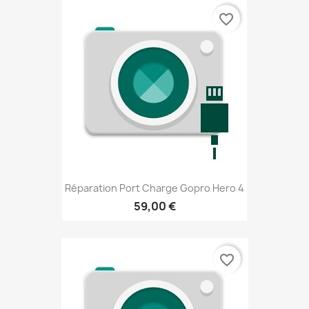
favorite_border
Réparation Port Charge Gopro Hero 4
59,00 €
favorite_border