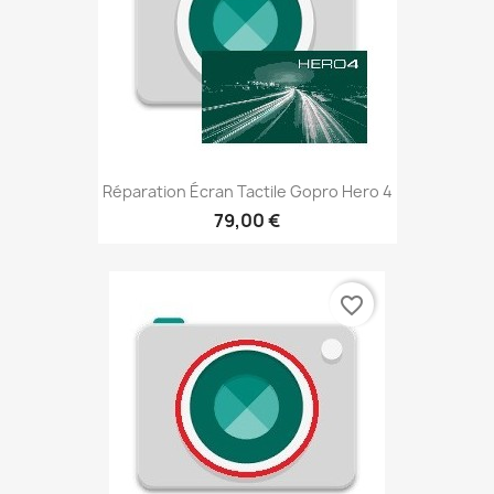
Réparation Écran Tactile Gopro Hero 4
79,00 €
favorite_border