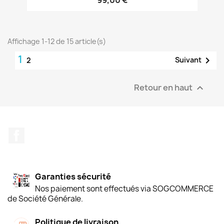
99,00 €
Affichage 1-12 de 15 article(s)
1

Suivant
2
Retour en haut

Facebook
Garanties sécurité
Nos paiement sont effectués via SOGCOMMERCE
de Société Générale.
Politique de livraison