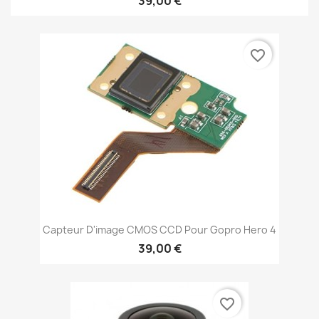
39,00 €
favorite_border
Capteur D'image CMOS CCD Pour Gopro Hero 4
39,00 €
favorite_border