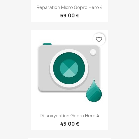
Réparation Micro Gopro Hero 4
69,00 €
favorite_border
Désoxydation Gopro Hero 4
45,00 €