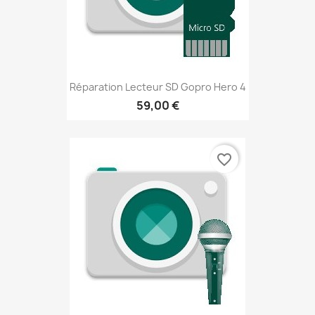
Réparation Lecteur SD Gopro Hero 4
59,00 €
favorite_border