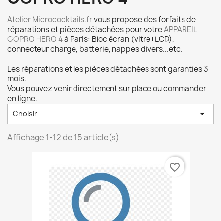
Atelier Micrococktails.fr
vous propose des forfaits de
réparations et pièces détachées pour votre
APPAREIL
GOPRO HERO 4
à Paris: Bloc écran (vitre+LCD),
connecteur charge, batterie, nappes divers...etc.
Les réparations et les pièces détachées sont garanties 3
mois.
Vous pouvez venir directement sur place ou commander
en ligne.

Choisir
Affichage 1-12 de 15 article(s)
favorite_border