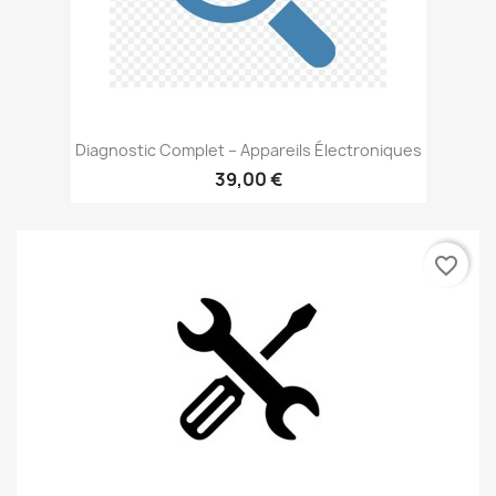
Diagnostic Complet – Appareils Électroniques
39,00 €
favorite_border