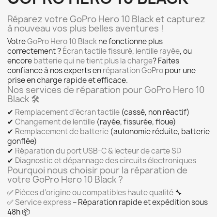
Réparez votre GoPro Hero 10 Black et capturez
à nouveau vos plus belles aventures !
Votre
GoPro Hero 10 Black
ne fonctionne plus
correctement ?
Écran tactile fissuré
,
lentille rayée
, ou
encore
batterie qui ne tient plus la charge
? Faites
confiance à nos experts en
réparation GoPro
pour une
prise en charge rapide et efficace.
Nos services de réparation pour GoPro Hero 10
Black 🛠️
✔
Remplacement d’écran tactile
(cassé, non réactif)
✔
Changement de lentille
(rayée, fissurée, floue)
✔
Remplacement de batterie
(autonomie réduite, batterie
gonflée)
✔
Réparation du port USB-C & lecteur de carte SD
✔
Diagnostic et dépannage des circuits électroniques
Pourquoi nous choisir pour la réparation de
votre GoPro Hero 10 Black ?
✅
Pièces d’origine ou compatibles haute qualité
🔧
✅
Service express
– Réparation rapide et expédition sous
48h 📦