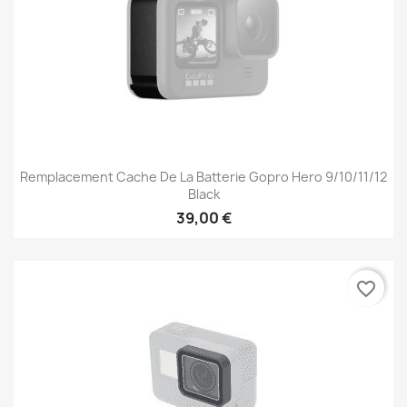
Remplacement Cache De La Batterie Gopro Hero 9/10/11/12
Black
39,00 €
favorite_border