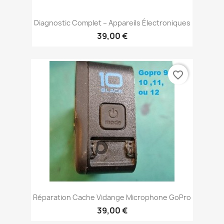
Diagnostic Complet – Appareils Électroniques
39,00 €
favorite_border
Réparation Cache Vidange Microphone GoPro
39,00 €