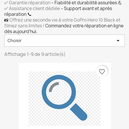
✅
Garantie réparation
– Fiabilité et durabilité assurées 💪
✅
Assistance client dédiée
– Support avant et après
réparation 📞
📸
Offrez une seconde vie à votre GoPro Hero 10 Black et
filmez sans limites !
Commandez votre réparation en ligne
dès aujourd’hui.

Choisir
Affichage 1-9 de 9 article(s)
favorite_border