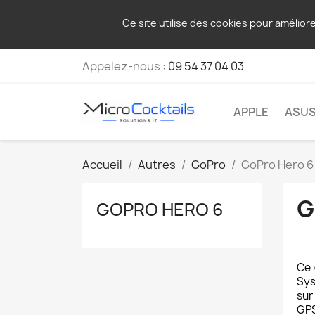
Ce site utilise des cookies pour amélior
Appelez-nous :
09 54 37 04 03
APPLE
ASU
Accueil
Autres
GoPro
GoPro Hero 6
G
GOPRO HERO 6
Ce
Sys
sur
GPS