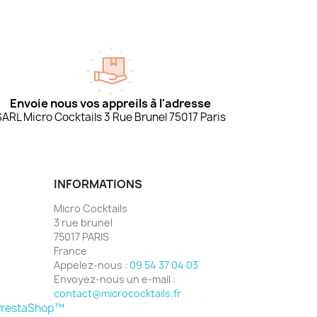
Envoie nous vos appreils à l'adresse
SARL Micro Cocktails 3 Rue Brunel 75017 Paris
INFORMATIONS
Micro Cocktails
3 rue brunel
75017 PARIS
France
Appelez-nous :
09 54 37 04 03
Envoyez-nous un e-mail :
contact@micrococktails.fr
- PrestaShop™