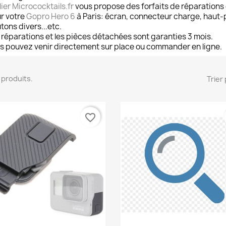
lier Micrococktails.fr
vous propose des forfaits de réparations
r votre
Gopro Hero 6
à Paris: écran, connecteur charge, haut-
tons divers...etc.
 réparations et les pièces détachées sont garanties 3 mois.
s pouvez venir directement sur place ou commander en ligne.
13 produits.
Trier 
favorite_border