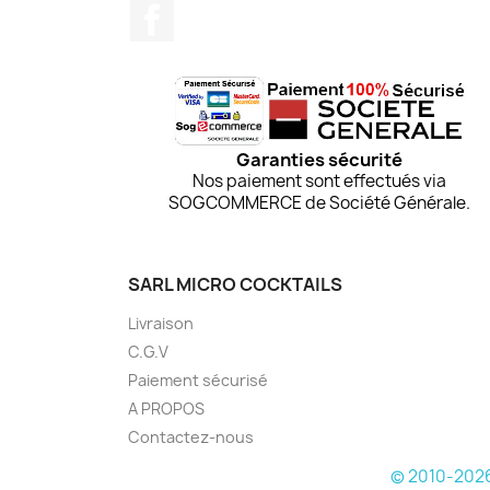
Facebook
Garanties sécurité
Nos paiement sont effectués via
SOGCOMMERCE de Société Générale.
SARL MICRO COCKTAILS
Livraison
C.G.V
Paiement sécurisé
A PROPOS
Contactez-nous
© 2010-2026 