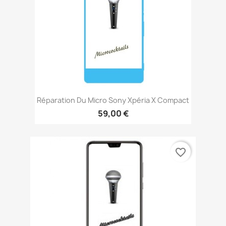
Réparation Du Micro Sony Xpéria X Compact
59,00 €
favorite_border