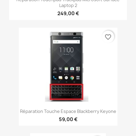
Laptop 2
249,00 €
favorite_border
Réparation Touche Espace Blackberry Keyone
59,00 €