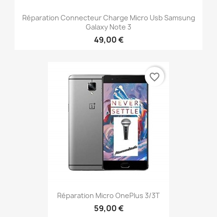
Réparation Connecteur Charge Micro Usb Samsung
Galaxy Note 3
49,00 €
favorite_border
Réparation Micro OnePlus 3/3T
59,00 €