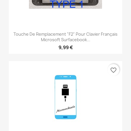
Touche De Remplacement "F2" Pour Clavier Français
Microsoft Surfacebook...
9,99 €
favorite_border