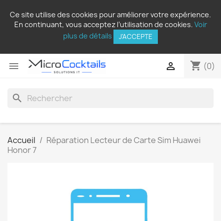
Ce site utilise des cookies pour améliorer votre expérience.
En continuant, vous acceptez l’utilisation de cookies.
Voir
plus de détails
J'ACCEPTE
shopping_cart


(0)
search
Accueil
Réparation Lecteur de Carte Sim Huawei
Honor 7