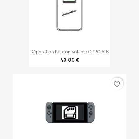
Réparation Bouton Volume OPPO A15
49,00 €
favorite_border