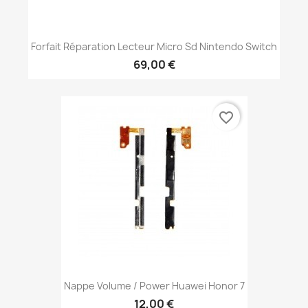
Forfait Réparation Lecteur Micro Sd Nintendo Switch
69,00 €
favorite_border
Nappe Volume / Power Huawei Honor 7
12,00 €