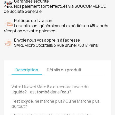
Garanties sécurité
Nos paiement sont effectués via SOGCOMMERCE
de Société Générale.
Politique de livraison
Les colis sont généralement expédiés en 48h après
réception de votre paiement.
Envoie nous vos appreils à l'adresse
SARL Micro Cocktails 3 Rue Brunel 75017 Paris
Description
Détails du produit
Votre Huawei Mate 8 a eu contact avec du
liquide
? Il est
tombé
dans l’
eau
?
Il est
oxydé
, ne marche plus? Ou ne Marche plus
du tout?