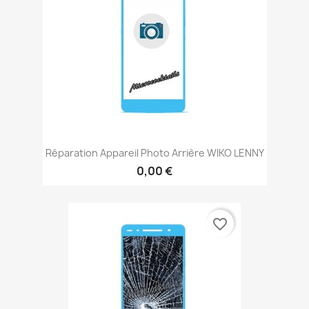
Réparation Appareil Photo Arrière WIKO LENNY
0,00 €
favorite_border