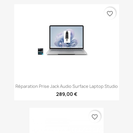
favorite_border
Réparation Prise Jack Audio Surface Laptop Studio
289,00 €
favorite_border