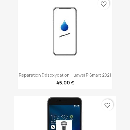
favorite_border
Réparation Désoxydation Huawei P Smart 2021
45,00 €
favorite_border