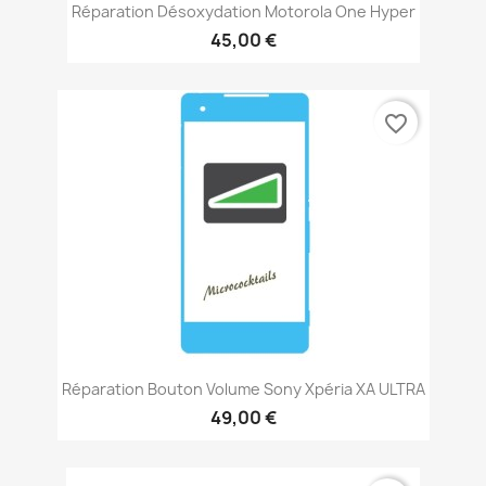
Réparation Désoxydation Motorola One Hyper
45,00 €
favorite_border
Réparation Bouton Volume Sony Xpéria XA ULTRA
49,00 €