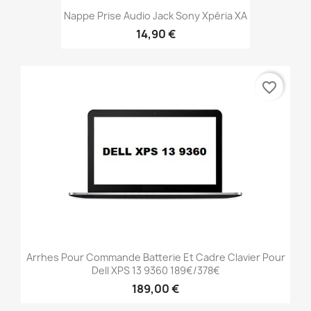
Nappe Prise Audio Jack Sony Xpéria XA
14,90 €
favorite_border
Arrhes Pour Commande Batterie Et Cadre Clavier Pour
Dell XPS 13 9360 189€/378€
189,00 €