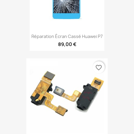
Réparation Écran Cassé Huawei P7
89,00 €
favorite_border