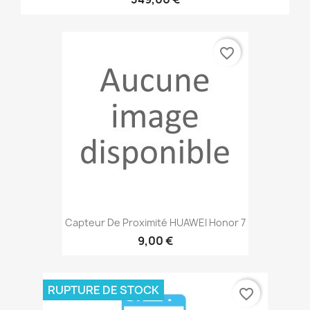
favorite_border
Capteur De Proximité HUAWEI Honor 7
9,00 €
RUPTURE DE STOCK
favorite_border