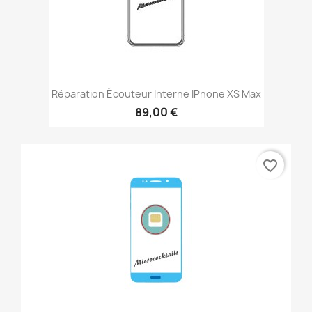
Réparation Écouteur Interne IPhone XS Max
89,00 €
favorite_border