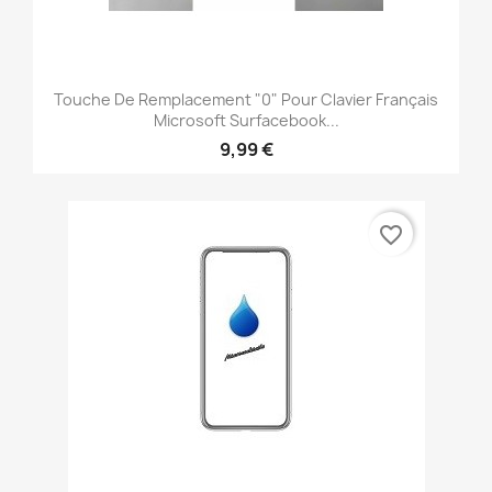
Touche De Remplacement "0" Pour Clavier Français
Microsoft Surfacebook...
9,99 €
favorite_border