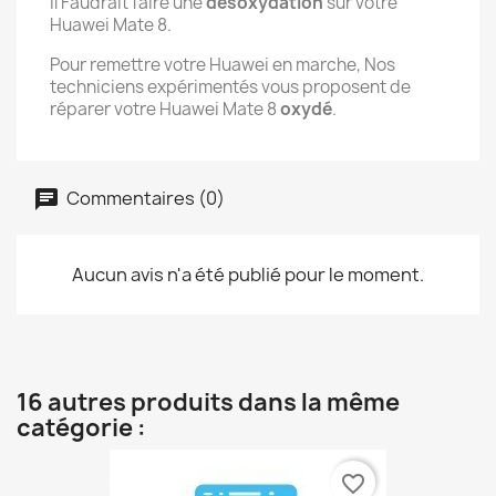
Il Faudrait faire une
désoxydation
sur votre
Huawei Mate 8.
Pour remettre votre Huawei en marche, Nos
techniciens expérimentés vous proposent de
réparer votre Huawei Mate 8
oxydé
.
Commentaires (0)
Aucun avis n'a été publié pour le moment.
16 autres produits dans la même
catégorie :
favorite_border