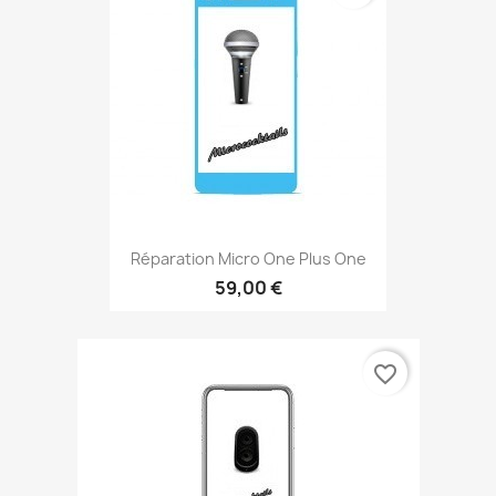
Réparation Micro One Plus One
59,00 €
favorite_border