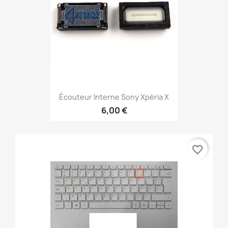
Écouteur Interne Sony Xpéria X
6,00 €
favorite_border