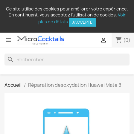
Ce site utilise des cookies pour améliorer votre expérience.
En continuant, vous acceptez l’utilisation de cookies.
Voir
plus de détails
J'ACCEPTE
shopping_cart


(0)
search
Accueil
Réparation desoxydation Huawei Mate 8