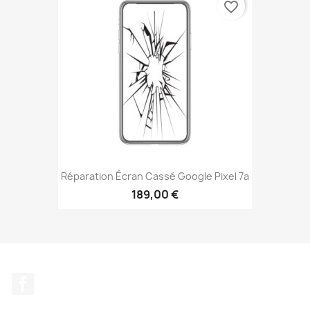
favorite_border
Réparation Écran Cassé Google Pixel 7a
189,00 €
Facebook