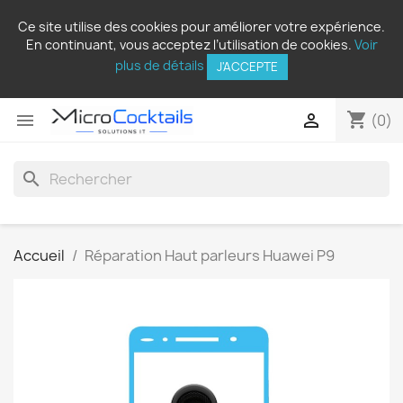
Ce site utilise des cookies pour améliorer votre expérience.
En continuant, vous acceptez l’utilisation de cookies.
Voir
plus de détails
J'ACCEPTE
shopping_cart


(0)
search
Accueil
Réparation Haut parleurs Huawei P9