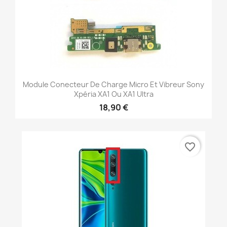
Module Conecteur De Charge Micro Et Vibreur Sony
Xpéria XA1 Ou XA1 Ultra
18,90 €
favorite_border