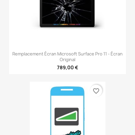
Remplacement Écran Microsoft Surface Pro 11 - Écran
Original
789,00 €
favorite_border