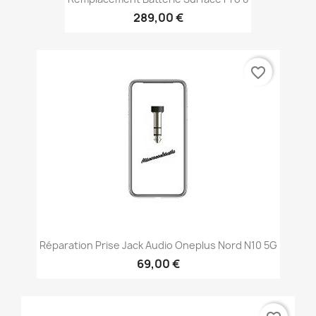
289,00 €
favorite_border
Réparation Prise Jack Audio Oneplus Nord N10 5G
69,00 €