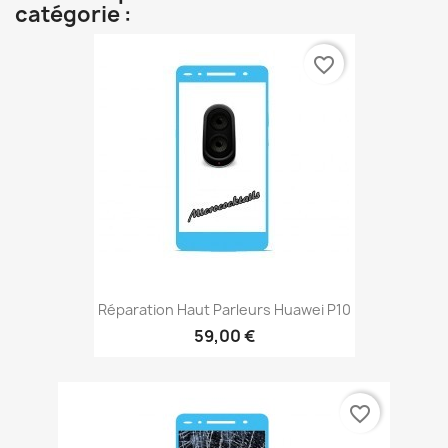
catégorie :
favorite_border
Réparation Haut Parleurs Huawei P10
59,00 €
favorite_border