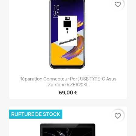
favorite_border
Réparation Connecteur Port USB TYPE-C Asus
Zenfone 5 ZE620KL
69,00 €
RUPTURE DE STOCK
favorite_border