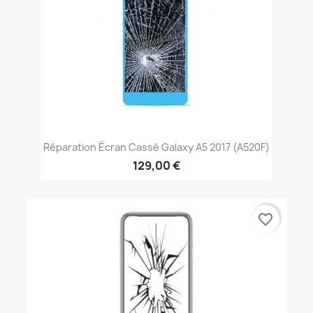
Réparation Écran Cassé Galaxy A5 2017 (A520F)
129,00 €
favorite_border