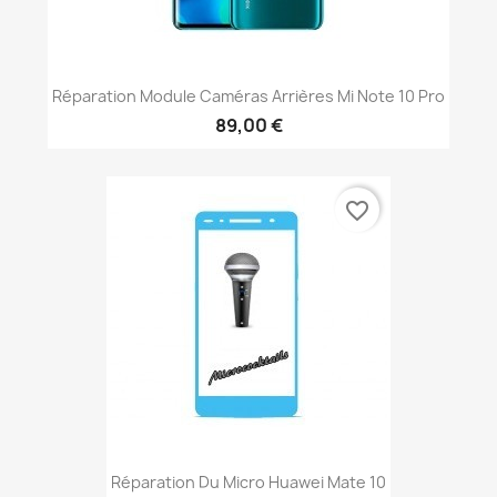
Réparation Module Caméras Arrières Mi Note 10 Pro
89,00 €
favorite_border
Réparation Du Micro Huawei Mate 10