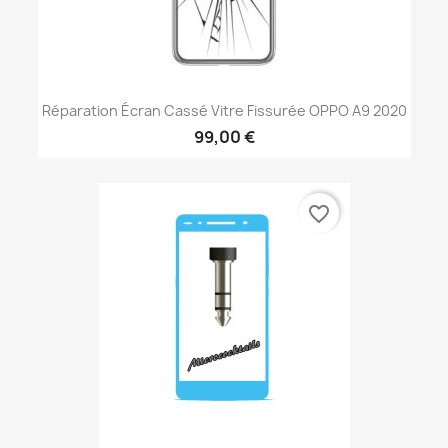
Réparation Écran Cassé Vitre Fissurée OPPO A9 2020
99,00 €
favorite_border