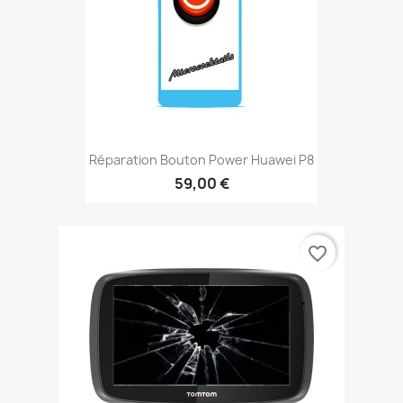
Réparation Bouton Power Huawei P8
59,00 €
favorite_border