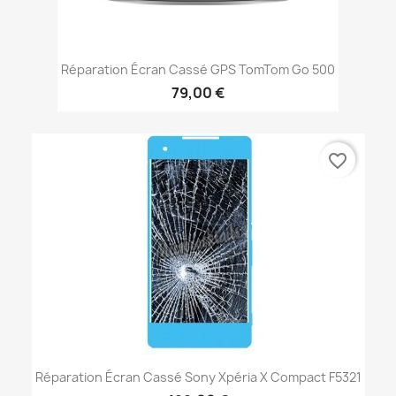
Réparation Écran Cassé GPS TomTom Go 500
79,00 €
favorite_border
Réparation Écran Cassé Sony Xpéria X Compact F5321