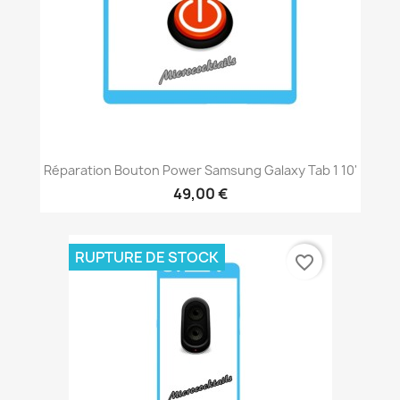
Réparation Bouton Power Samsung Galaxy Tab 1 10'
49,00 €
RUPTURE DE STOCK
favorite_border