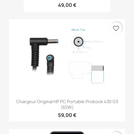
49,00 €
favorite_border
Chargeur Original HP PC Portable Probook 430 G3
(65W)
59,00 €