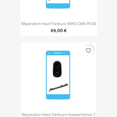
Réparation Haut Parleurs WIKO CINK PEAX
69,00 €
favorite_border
Réparation Haut Parleurs Huawei Honor 7