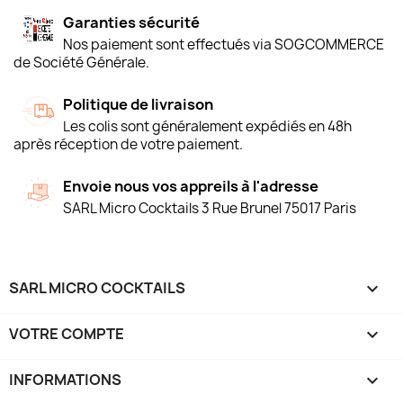
Garanties sécurité
Nos paiement sont effectués via SOGCOMMERCE
de Société Générale.
Politique de livraison
Les colis sont généralement expédiés en 48h
après réception de votre paiement.
Envoie nous vos appreils à l'adresse
SARL Micro Cocktails 3 Rue Brunel 75017 Paris
SARL MICRO COCKTAILS

VOTRE COMPTE

INFORMATIONS
keyboard_arrow_down