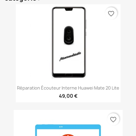
favorite_border
Réparation Écouteur Interne Huawei Mate 20 Lite
49,00 €
favorite_border