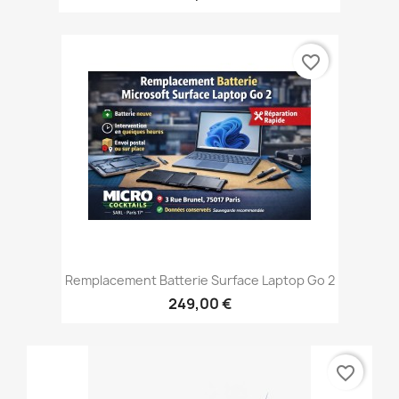
favorite_border
Remplacement Batterie Surface Laptop Go 2
249,00 €
favorite_border