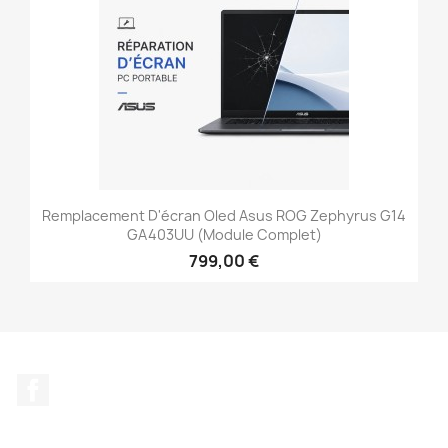
Remplacement D'écran Oled Asus ROG Zephyrus G14
GA403UU (module Complet)
799,00 €
Facebook