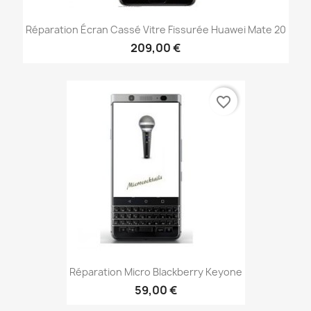
Réparation Écran Cassé Vitre Fissurée Huawei Mate 20
209,00 €
favorite_border
Réparation Micro Blackberry Keyone
59,00 €