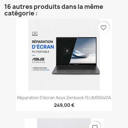
16 autres produits dans la même
catégorie :
favorite_border
Réparation D'écran Asus Zenbook 15 UM3504DA
249,00 €
favorite_border