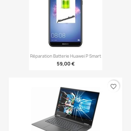
Réparation Batterie Huawei P Smart
59,00 €
favorite_border