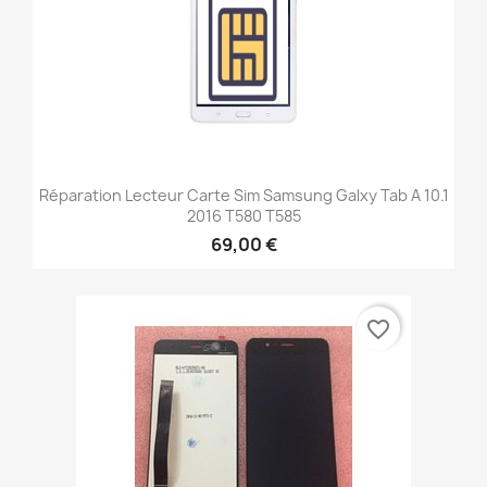
Réparation Lecteur Carte Sim Samsung Galxy Tab A 10.1
2016 T580 T585
69,00 €
favorite_border