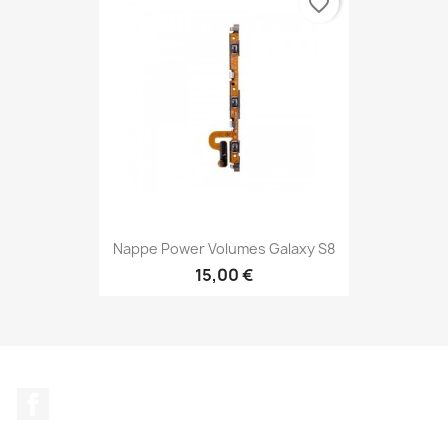
favorite_border
Nappe Power Volumes Galaxy S8
15,00 €
Facebook