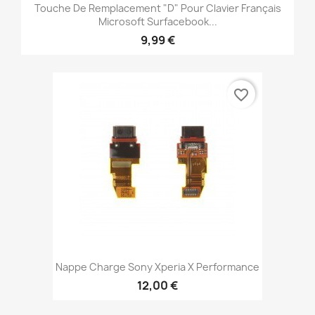
Touche De Remplacement "D" Pour Clavier Français
Microsoft Surfacebook...
9,99 €
favorite_border
Nappe Charge Sony Xperia X Performance
12,00 €