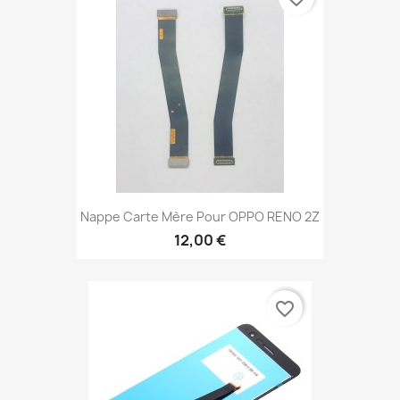
Nappe Carte Mère Pour OPPO RENO 2Z
12,00 €
favorite_border