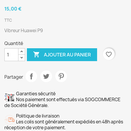
15,00 €
TTC
Vibreur Huawei P9
Quantité

favorite_border
AJOUTER AU PANIER
Partager
Garanties sécurité
Nos paiement sont effectués via SOGCOMMERCE
de Société Générale.
Politique de livraison
Les colis sont généralement expédiés en 48h après
réception de votre paiement.