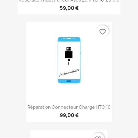
59,00 €
favorite_border
Réparation Connecteur Charge HTC 10
99,00 €