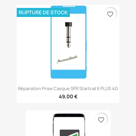
RUPTURE DE STOCK
favorite_border
Réparation Prise Casque SFR Startrail 6 PLUS 4G
49,00 €
favorite_border