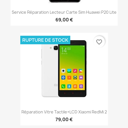
Service Réparation Lecteur Carte Sim Huawei P20 Lite
69,00 €
RUPTURE DE STOCK
favorite_border
Réparation Vitre Tactile+LCD Xiaomi RedMi 2
79,00 €