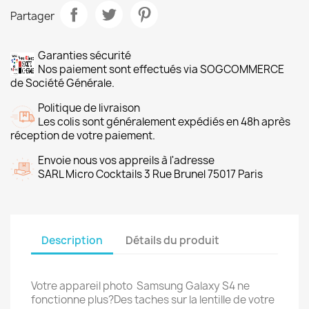
Partager
Garanties sécurité
Nos paiement sont effectués via SOGCOMMERCE
de Société Générale.
Politique de livraison
Les colis sont généralement expédiés en 48h après
réception de votre paiement.
Envoie nous vos appreils à l'adresse
SARL Micro Cocktails 3 Rue Brunel 75017 Paris
Description
Détails du produit
Votre appareil photo Samsung Galaxy S4 ne
fonctionne plus?Des taches sur la lentille de votre