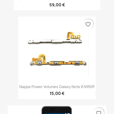
59,00 €
favorite_border
Nappe Power Volumes Galaxy Note 8 N950F
15,00 €
favorite_border