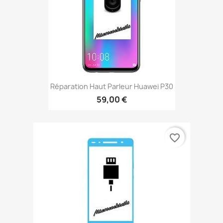
Réparation Haut Parleur Huawei P30
59,00 €
favorite_border