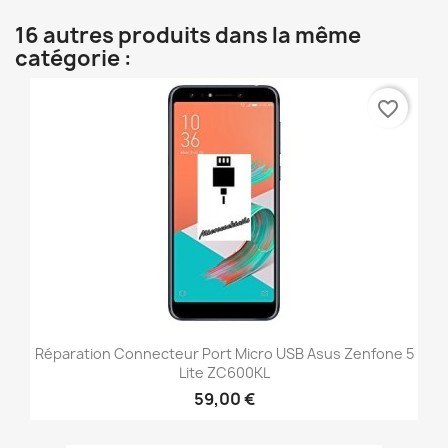
16 autres produits dans la même
catégorie :
favorite_border
Réparation Connecteur Port Micro USB Asus Zenfone 5
Lite ZC600KL
59,00 €