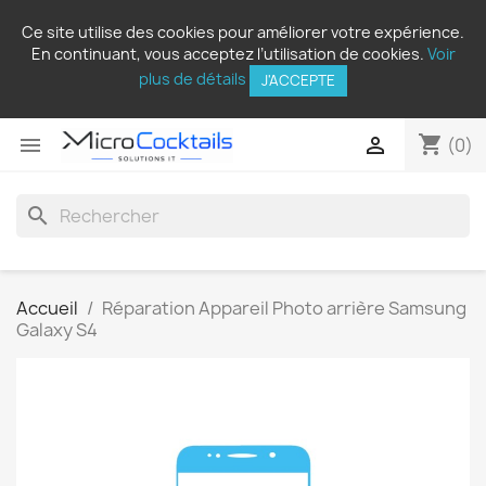
Ce site utilise des cookies pour améliorer votre expérience.
En continuant, vous acceptez l’utilisation de cookies.
Voir
plus de détails
J'ACCEPTE
shopping_cart


(0)
search
Accueil
Réparation Appareil Photo arrière Samsung
Galaxy S4