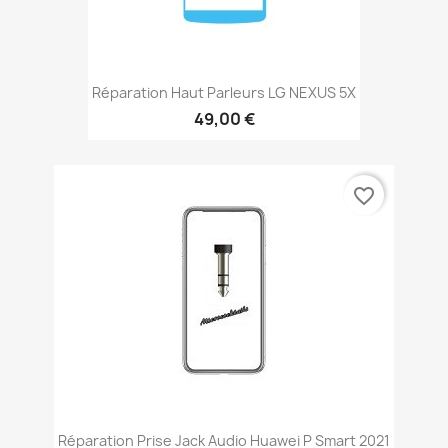
Réparation Haut Parleurs LG NEXUS 5X
49,00 €
favorite_border
Réparation Prise Jack Audio Huawei P Smart 2021