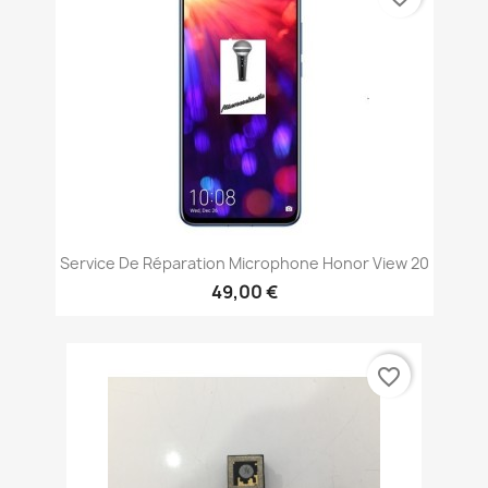
Service De Réparation Microphone Honor View 20
49,00 €
favorite_border