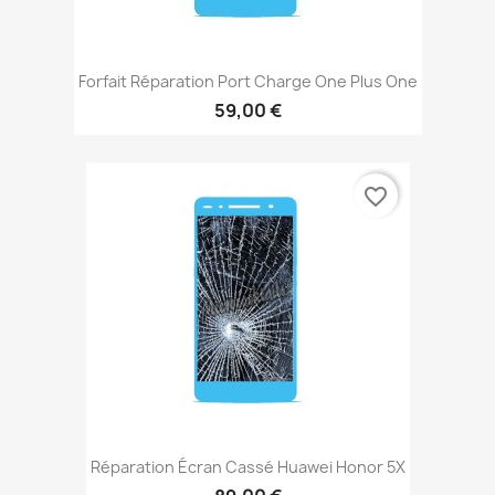
Forfait Réparation Port Charge One Plus One
59,00 €
favorite_border
Réparation Écran Cassé Huawei Honor 5X