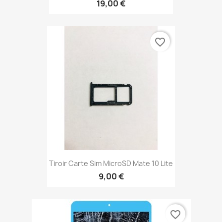
19,00 €
favorite_border
Tiroir Carte Sim MicroSD Mate 10 Lite
9,00 €
favorite_border