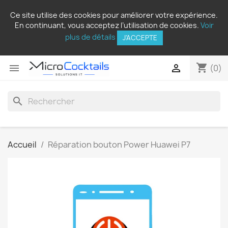
Ce site utilise des cookies pour améliorer votre expérience.
En continuant, vous acceptez l’utilisation de cookies.
Voir
plus de détails
J'ACCEPTE
shopping_cart


(0)
search
Accueil
Réparation bouton Power Huawei P7