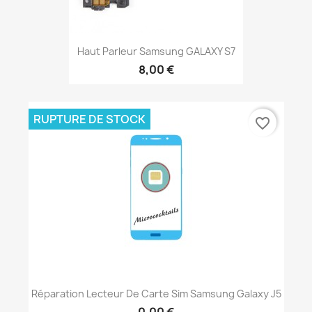
Haut Parleur Samsung GALAXY S7
8,00 €
RUPTURE DE STOCK
favorite_border
Réparation Lecteur De Carte Sim Samsung Galaxy J5