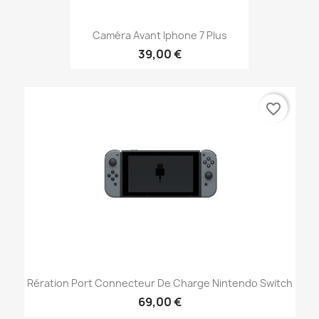
Caméra Avant Iphone 7 Plus
39,00 €
favorite_border
Rération Port Connecteur De Charge Nintendo Switch
69,00 €