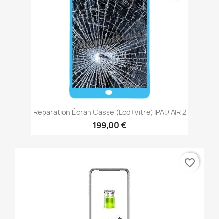
Réparation Écran Cassé (lcd+vitre) IPAD AIR 2
199,00 €
favorite_border