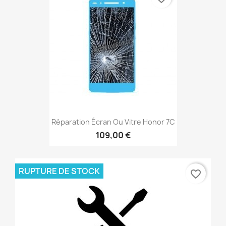
Réparation Écran Ou Vitre Honor 7C
109,00 €
RUPTURE DE STOCK
favorite_border