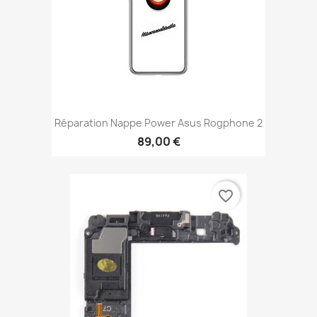
Réparation Nappe Power Asus Rogphone 2
89,00 €
favorite_border