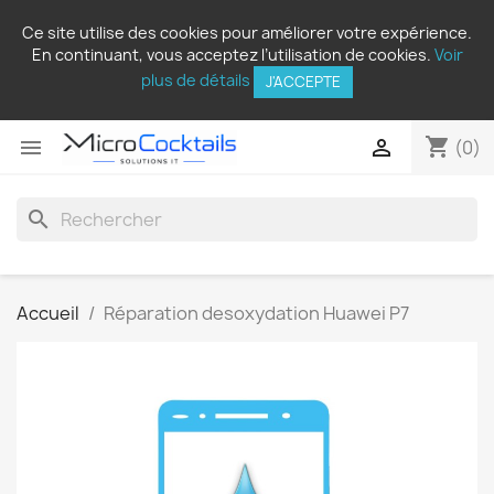
Ce site utilise des cookies pour améliorer votre expérience.
En continuant, vous acceptez l’utilisation de cookies.
Voir
plus de détails
J'ACCEPTE
shopping_cart


(0)
search
Accueil
Réparation desoxydation Huawei P7