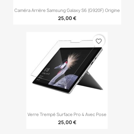
Caméra Arrière Samsung Galaxy S6 (G920F) Origine
25,00 €
favorite_border
Verre Trempé Surface Pro 4 Avec Pose
25,00 €