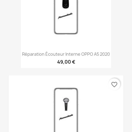
Réparation Écouteur Interne OPPO A5 2020
49,00 €
favorite_border