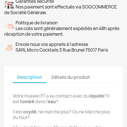
Garanties sécurité
Nos paiement sont effectués via SOGCOMMERCE
de Société Générale.
Politique de livraison
Les colis sont généralement expédiés en 48h après
réception de votre paiement.
Envoie nous vos appreils à l'adresse
SARL Micro Cocktails 3 Rue Brunel 75017 Paris
Description
Détails du produit
Votre Huawei P7 a eu contact avec du
liquide
? Il
est
tombé
dans l’
eau
?
Il est
oxydé
, ne marche plus? Ou ne Marche plus
du tout?