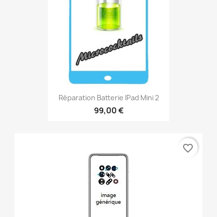
Réparation Batterie IPad Mini 2
99,00 €
favorite_border