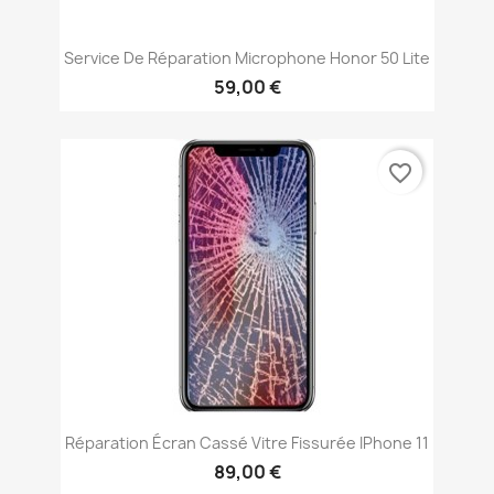
Service De Réparation Microphone Honor 50 Lite
59,00 €
favorite_border
Réparation Écran Cassé Vitre Fissurée IPhone 11
89,00 €