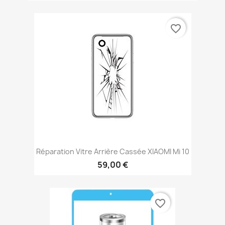
favorite_border
Réparation Vitre Arrière Cassée XIAOMI Mi 10
59,00 €
favorite_border