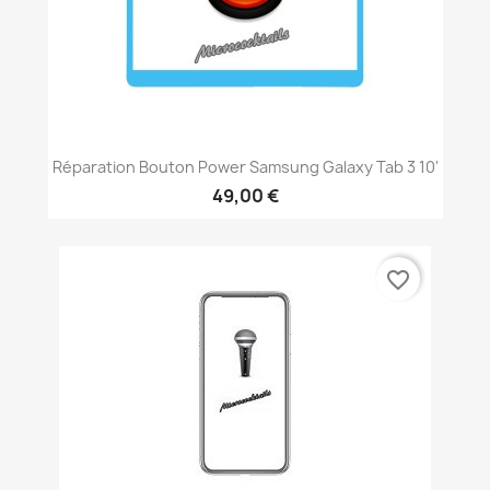
Réparation Bouton Power Samsung Galaxy Tab 3 10'
49,00 €
favorite_border