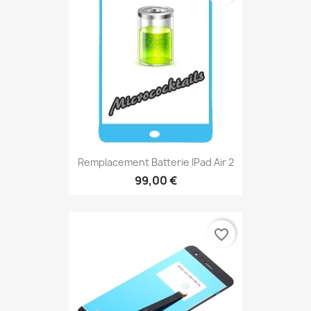
Remplacement Batterie IPad Air 2
99,00 €
favorite_border