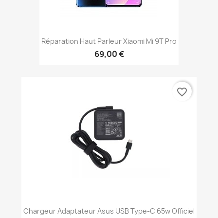
Réparation Haut Parleur Xiaomi Mi 9T Pro
69,00 €
favorite_border
Chargeur Adaptateur Asus USB Type-C 65w Officiel