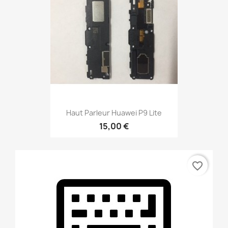
Haut Parleur Huawei P9 Lite
15,00 €
favorite_border