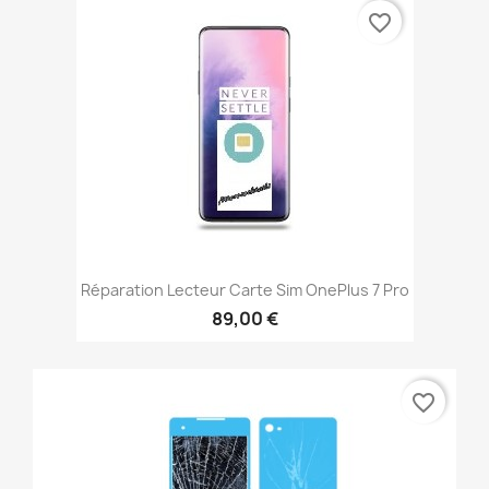
favorite_border
Réparation Lecteur Carte Sim OnePlus 7 Pro
89,00 €
favorite_border