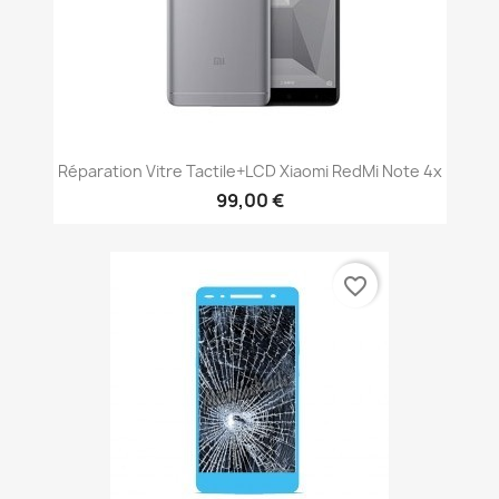
Réparation Vitre Tactile+LCD Xiaomi RedMi Note 4x
99,00 €
favorite_border