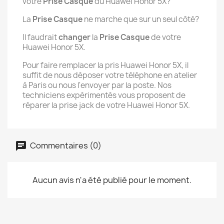
votre
Prise Casque
du Huawei Honor 5X?
La
Prise Casque
ne marche que sur un seul côté?
Il faudrait
changer
la
Prise Casque
de votre
Huawei Honor 5X.
Pour faire remplacer la pris Huawei Honor 5X, il
suffit de nous déposer votre téléphone en atelier
à Paris ou nous l'envoyer par la poste. Nos
techniciens expérimentés vous proposent de
réparer la prise jack de votre Huawei Honor 5X.
Commentaires (0)
Aucun avis n'a été publié pour le moment.