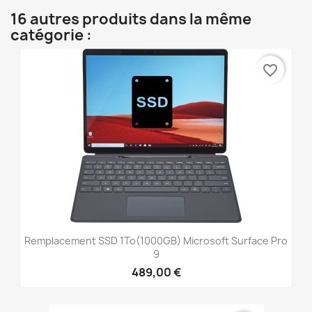
16 autres produits dans la même
catégorie :
favorite_border
Remplacement SSD 1To(1000GB) Microsoft Surface Pro
9
489,00 €