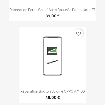
Réparation Écran Cassé Vitre Fissurée Redmi Note 8T
89,00 €
favorite_border
Réparation Bouton Volume OPPO A74 5G
49,00 €