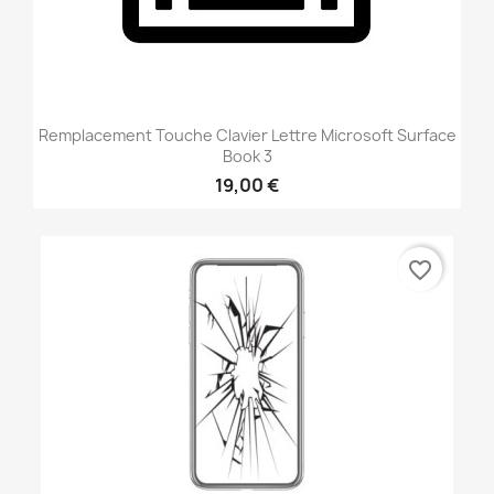
Remplacement Touche Clavier Lettre Microsoft Surface
Book 3
19,00 €
favorite_border