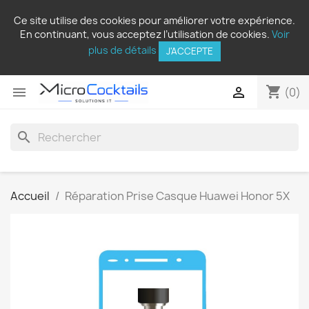
Ce site utilise des cookies pour améliorer votre expérience.
En continuant, vous acceptez l’utilisation de cookies.
Voir
plus de détails
J'ACCEPTE
shopping_cart


(0)
search
Accueil
Réparation Prise Casque Huawei Honor 5X