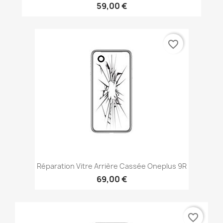
59,00 €
favorite_border
Réparation Vitre Arrière Cassée Oneplus 9R
69,00 €
favorite_border