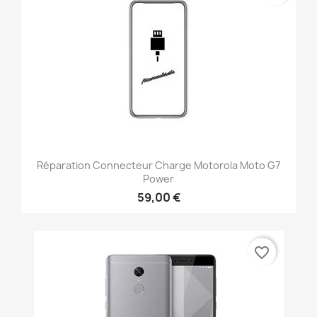
Réparation Connecteur Charge Motorola Moto G7
Power
59,00 €
favorite_border