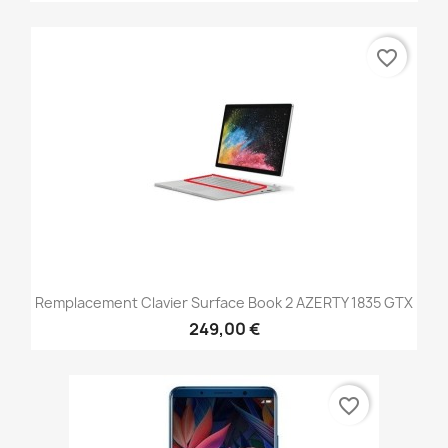
favorite_border
Remplacement Clavier Surface Book 2 AZERTY 1835 GTX
249,00 €
favorite_border