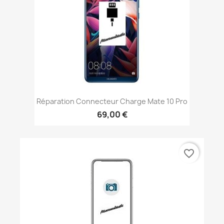
Réparation Connecteur Charge Mate 10 Pro
69,00 €
favorite_border