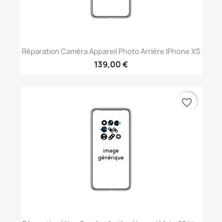
Réparation Caméra Appareil Photo Arrière IPhone XS
139,00 €
favorite_border