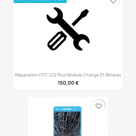
favorite_border
Réparation HTC U12 Plus Module Charge Et Réseau
150,00 €
favorite_border