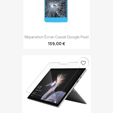
Réparation Écran Cassé Google Pixel
159,00 €
favorite_border