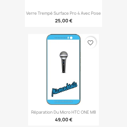
Verre Trempé Surface Pro 4 Avec Pose
25,00 €
favorite_border
Réparation Du Micro HTC ONE M8
49,00 €