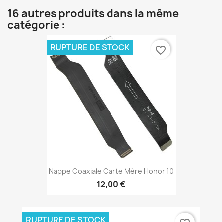
16 autres produits dans la même
catégorie :
RUPTURE DE STOCK
favorite_border
Nappe Coaxiale Carte Mère Honor 10
12,00 €
RUPTURE DE STOCK