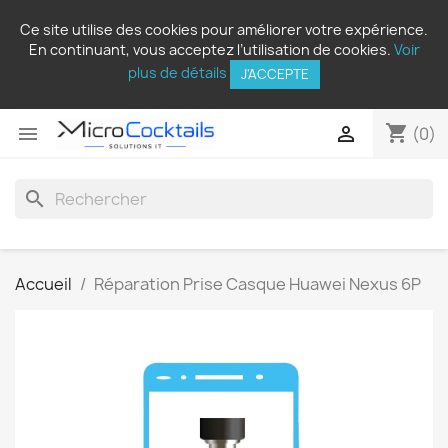
Ce site utilise des cookies pour améliorer votre expérience.
En continuant, vous acceptez l’utilisation de cookies.
Voir
plus de détails
J'ACCEPTE
shopping_cart


(0)
search
Accueil
Réparation Prise Casque Huawei Nexus 6P