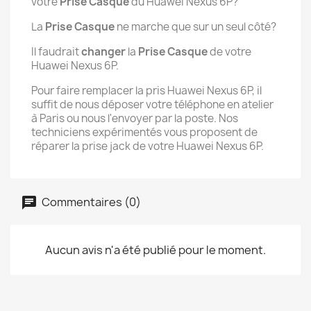
votre
Prise Casque
du Huawei Nexus 6P?
La
Prise Casque
ne marche que sur un seul côté?
Il faudrait
changer
la
Prise Casque
de votre
Huawei Nexus 6P.
Pour faire remplacer la pris Huawei Nexus 6P, il
suffit de nous déposer votre téléphone en atelier
à Paris ou nous l'envoyer par la poste. Nos
techniciens expérimentés vous proposent de
réparer la prise jack de votre Huawei Nexus 6P.
Commentaires (0)
Aucun avis n'a été publié pour le moment.