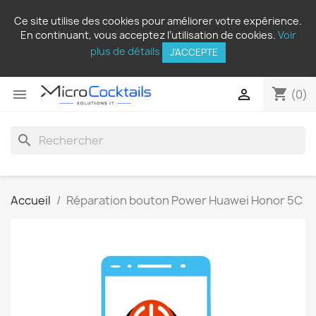
Ce site utilise des cookies pour améliorer votre expérience.
En continuant, vous acceptez l’utilisation de cookies.
Voir
plus de détails
J'ACCEPTE
shopping_cart


(0)
search
Accueil
Réparation bouton Power Huawei Honor 5C