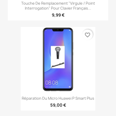
Touche De Remplacement "virgule / Point
Interrogation" Pour Clavier Français...
9,99 €
favorite_border
Réparation Du Micro Huawei P Smart Plus
59,00 €