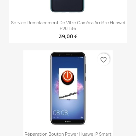
Service Remplacement De Vitre Caméra Arrière Huawei
P20 Lite
39,00 €
favorite_border
Réparation Bouton Power Huawei P Smart