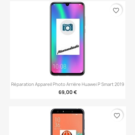
favorite_border
Réparation Appareil Photo Arrière Huawei P Smart 2019
69,00 €
favorite_border