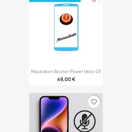
Réparation Bouton Power Moto G5
49,00 €
favorite_border