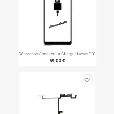
Réparation Connecteur Charge Huawei P20
69,00 €
favorite_border