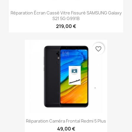
Réparation Écran Cassé Vitre Fissuré SAMSUNG Galaxy
S21 5G G991B
219,00 €
favorite_border
Réparation Caméra Frontal Redmi 5 Plus
49,00 €