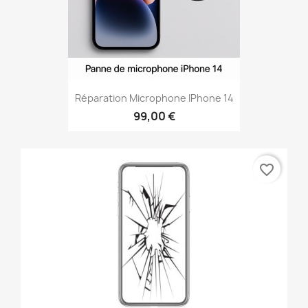
Réparation Microphone IPhone 14
99,00 €
favorite_border