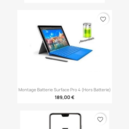
favorite_border
Montage Batterie Surface Pro 4 (Hors Batterie)
189,00 €
favorite_border