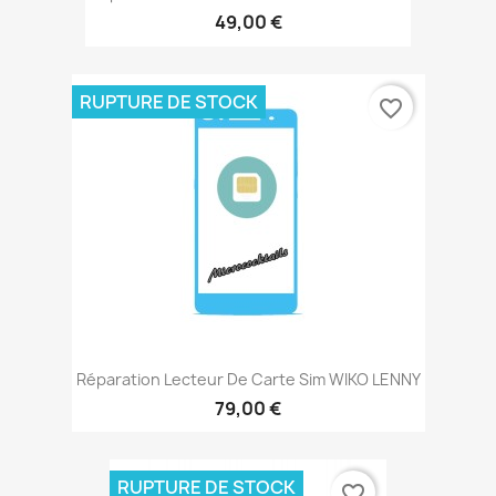
49,00 €
RUPTURE DE STOCK
favorite_border
Réparation Lecteur De Carte Sim WIKO LENNY
79,00 €
RUPTURE DE STOCK
favorite_border