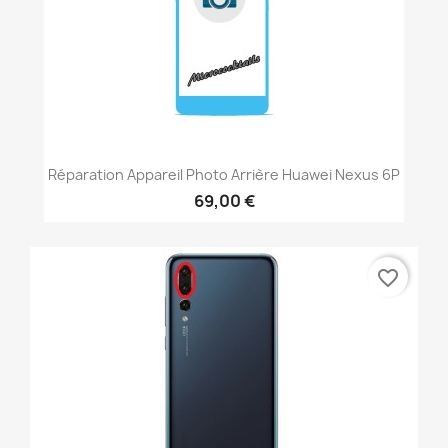
Réparation Appareil Photo Arrière Huawei Nexus 6P
69,00 €
favorite_border