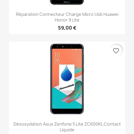
Réparation Connecteur Charge Micro Usb Huawei
Honor 9 Lite
59,00 €
favorite_border
Désoxydation Asus Zenfone 5 Lite ZC600KL Contact
Liquide