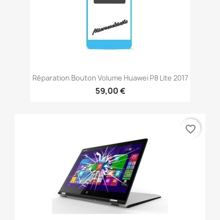
Réparation Bouton Volume Huawei P8 Lite 2017
59,00 €
favorite_border