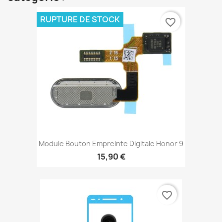
RUPTURE DE STOCK
favorite_border
Module Bouton Empreinte Digitale Honor 9
15,90 €
favorite_border