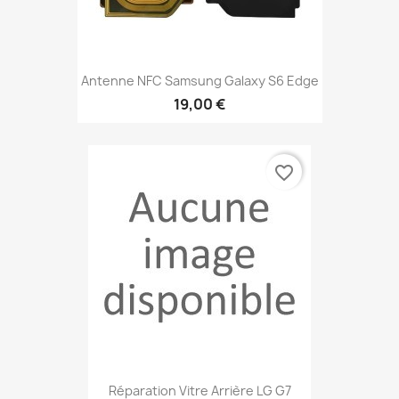
Antenne NFC Samsung Galaxy S6 Edge
19,00 €
favorite_border
Réparation Vitre Arrière LG G7