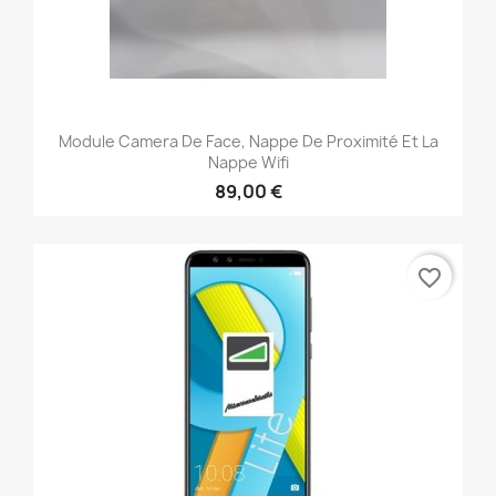
Module Camera De Face, Nappe De Proximité Et La
Nappe Wifi
89,00 €
favorite_border