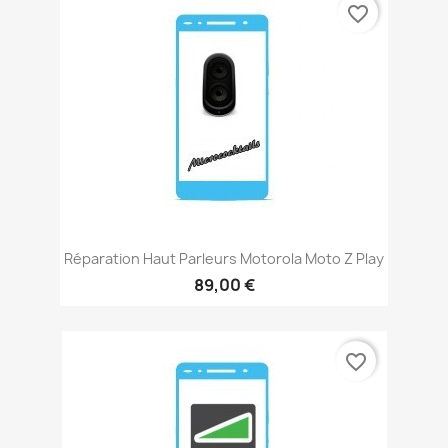
favorite_border
Réparation Haut Parleurs Motorola Moto Z Play
89,00 €
favorite_border