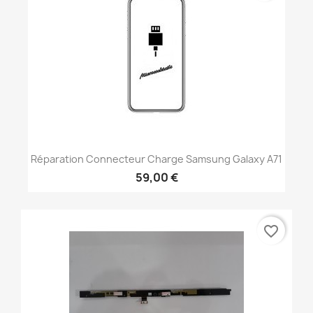
Réparation Connecteur Charge Samsung Galaxy A71
59,00 €
favorite_border