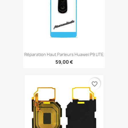
Réparation Haut Parleurs Huawei P9 LITE
59,00 €
favorite_border