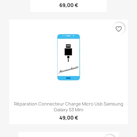
69,00 €
favorite_border
Réparation Connecteur Charge Micro Usb Samsung
Galaxy S3 Mini
49,00 €