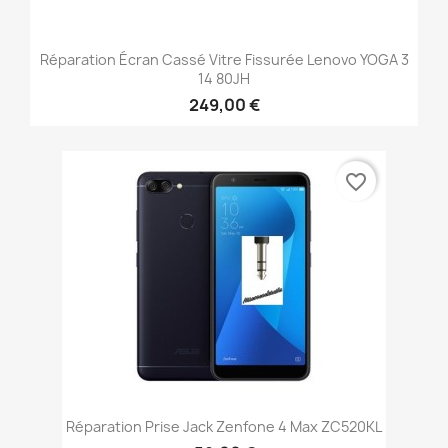
Réparation Écran Cassé Vitre Fissurée Lenovo YOGA 3
14 80JH
249,00 €
favorite_border
Réparation Prise Jack Zenfone 4 Max ZC520KL