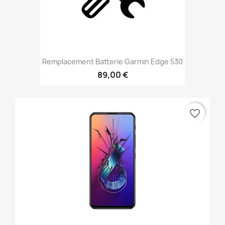
Remplacement Batterie Garmin Edge 530
89,00 €
favorite_border