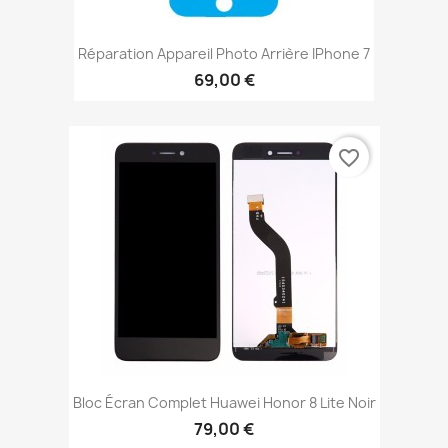
Réparation Appareil Photo Arrière IPhone 7
69,00 €
favorite_border
Bloc Écran Complet Huawei Honor 8 Lite Noir
79,00 €