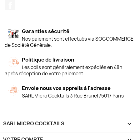
Facebook
Garanties sécurité
Nos paiement sont effectués via SOGCOMMERCE
de Société Générale.
Politique de livraison
Les colis sont généralement expédiés en 48h
après réception de votre paiement.
Envoie nous vos appreils à l'adresse
SARL Micro Cocktails 3 Rue Brunel 75017 Paris
SARL MICRO COCKTAILS

VOTRE COMPTE
