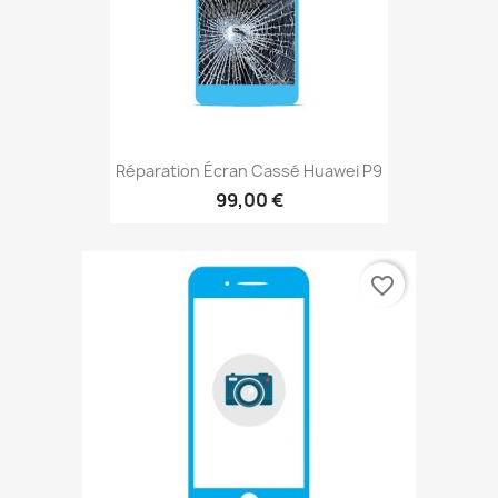
Réparation Écran Cassé Huawei P9
99,00 €
favorite_border