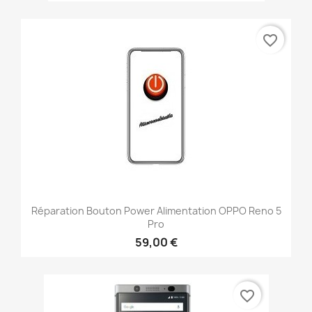
favorite_border
Réparation Bouton Power Alimentation OPPO Reno 5
Pro
59,00 €
favorite_border