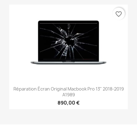
favorite_border
Réparation Écran Original Macbook Pro 13" 2018-2019
A1989
890,00 €