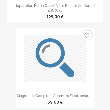
Réparation Écran Cassé Vitre Fissuré Zenfone 6
ZS630KL
129,00 €
favorite_border
Diagnostic Complet – Appareils Électroniques
39,00 €