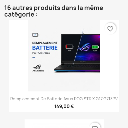
16 autres produits dans la même
catégorie :
favorite_border
Remplacement De Batterie Asus ROG STRIX G17 G713PV
149,00 €