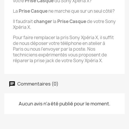
votre
Prise Casque
du Sony Xpéria X?
La
Prise Casque
ne marche que sur un seul côté?
Il faudrait
changer
la
Prise Casque
de votre Sony
Xpéria X.
Pour faire remplacer la pris Sony Xpéria X, il suffit
de nous déposer votre téléphone en atelier à
Paris ou nous l'envoyer par la poste. Nos
techniciens expérimentés vous proposent de
réparer la prise jack de votre Sony Xpéria X.
Commentaires (0)
Aucun avis n'a été publié pour le moment.