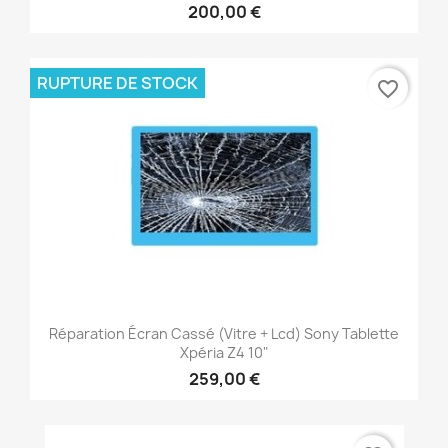
200,00 €
RUPTURE DE STOCK
favorite_border
Réparation Écran Cassé (vitre + Lcd) Sony Tablette
Xpéria Z4 10"
259,00 €