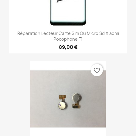
Réparation Lecteur Carte Sim Ou Micro Sd Xiaomi
Pocophone F1
89,00 €
favorite_border