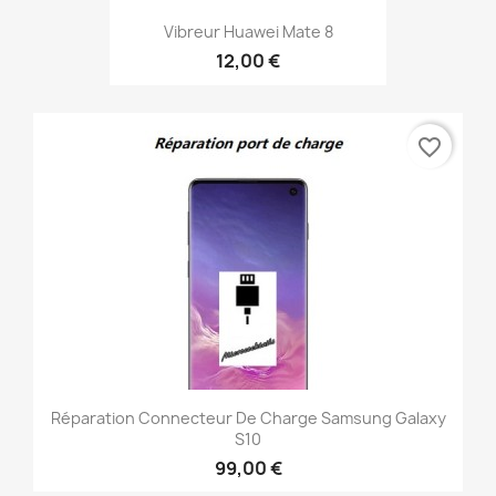
Vibreur Huawei Mate 8
12,00 €
favorite_border
Réparation Connecteur De Charge Samsung Galaxy
S10
99,00 €