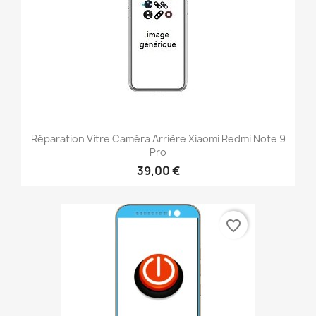
Réparation Vitre Caméra Arrière Xiaomi Redmi Note 9
Pro
39,00 €
favorite_border