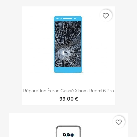
favorite_border
Réparation Écran Cassé Xiaomi Redmi 6 Pro
99,00 €
favorite_border