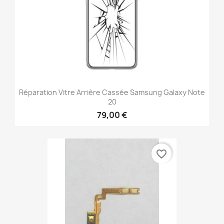
Réparation Vitre Arrière Cassée Samsung Galaxy Note
20
79,00 €
favorite_border