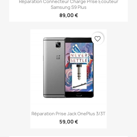
Réparation Connecteur Charge Prise Écouteur
Samsung S9 Plus
89,00 €
favorite_border
Réparation Prise Jack OnePlus 3/3T
59,00 €