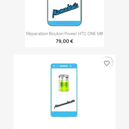
Réparation Bouton Power HTC ONE M8
79,00 €
favorite_border