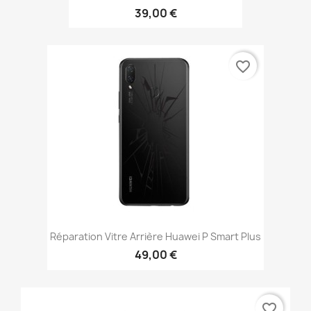
39,00 €
favorite_border
Réparation Vitre Arrière Huawei P Smart Plus
49,00 €
favorite_border