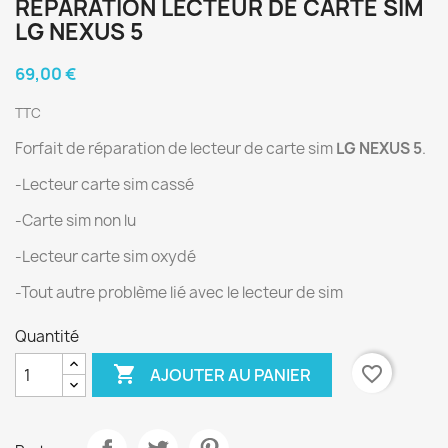
RÉPARATION LECTEUR DE CARTE SIM
LG NEXUS 5
69,00 €
TTC
Forfait de réparation de lecteur de carte sim
LG NEXUS 5
.
-Lecteur carte sim cassé
-Carte sim non lu
-Lecteur carte sim oxydé
-Tout autre problème lié avec le lecteur de sim
Quantité

favorite_border
AJOUTER AU PANIER