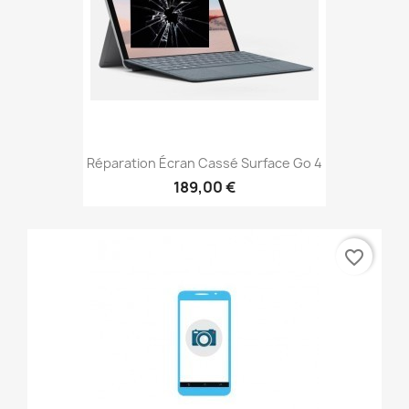
Réparation Écran Cassé Surface Go 4
189,00 €
favorite_border