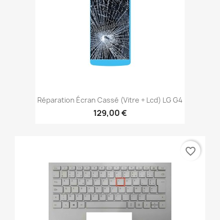
Réparation Écran Cassé (vitre + Lcd) LG G4
129,00 €
favorite_border