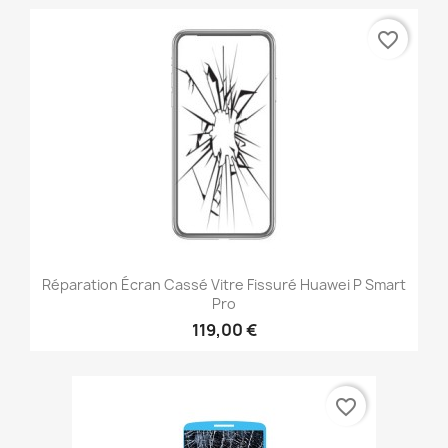
favorite_border
Réparation Écran Cassé Vitre Fissuré Huawei P Smart
Pro
119,00 €
favorite_border