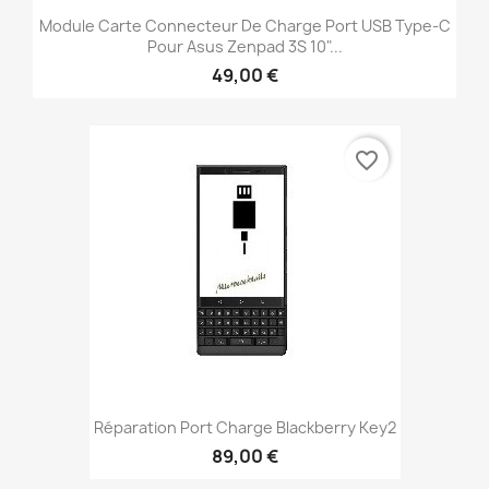
Module Carte Connecteur De Charge Port USB Type-C
Pour Asus Zenpad 3S 10"...
49,00 €
favorite_border
Réparation Port Charge Blackberry Key2
89,00 €