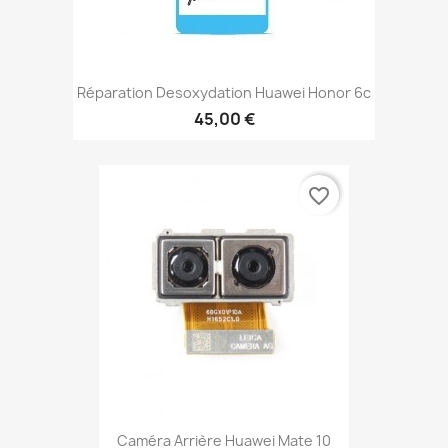
Réparation Desoxydation Huawei Honor 6c
45,00 €
favorite_border
Caméra Arrière Huawei Mate 10