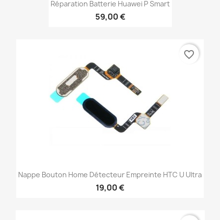
Réparation Batterie Huawei P Smart
59,00 €
favorite_border
Nappe Bouton Home Détecteur Empreinte HTC U Ultra
19,00 €