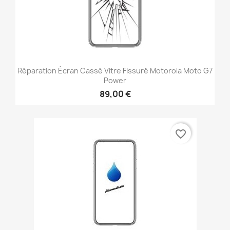
Réparation Écran Cassé Vitre Fissuré Motorola Moto G7
Power
89,00 €
favorite_border