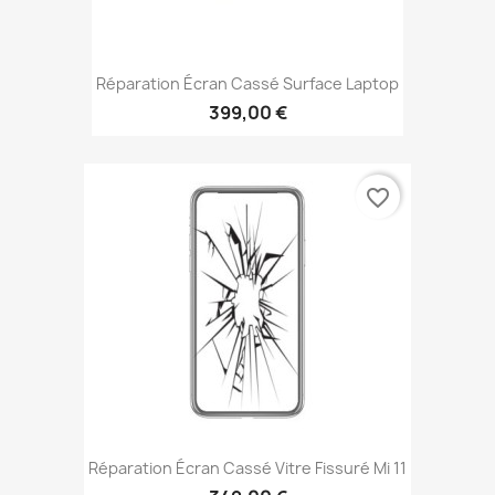
Réparation Écran Cassé Surface Laptop
399,00 €
favorite_border
Réparation Écran Cassé Vitre Fissuré Mi 11