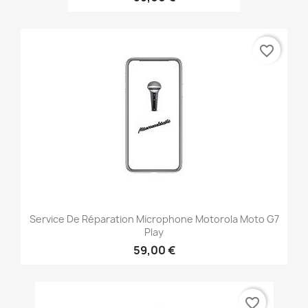
favorite_border
Service De Réparation Microphone Motorola Moto G7
Play
59,00 €
favorite_border