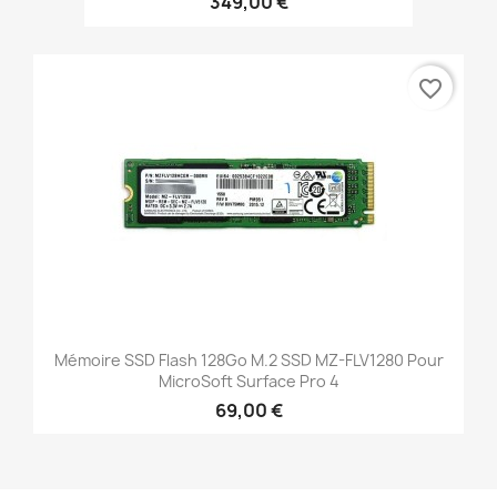
349,00 €
favorite_border
Mémoire SSD Flash 128Go M.2 SSD MZ-FLV1280 Pour
MicroSoft Surface Pro 4
69,00 €