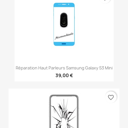
Réparation Haut Parleurs Samsung Galaxy S3 Mini
39,00 €
favorite_border