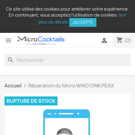
Ce site utilise des cookies pour améliorer votre expérience.
En continuant, vous acceptez l’utilisation de cookies.
Voir
plus de détails
J'ACCEPTE
shopping_cart


(0)
search
Accueil
Réparation du Micro WIKO CINK PEAX
RUPTURE DE STOCK