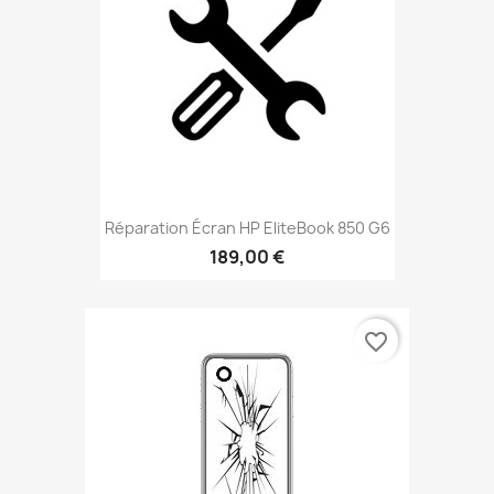
Réparation Écran HP EliteBook 850 G6
189,00 €
favorite_border