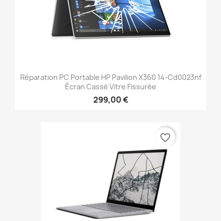
Réparation PC Portable HP Pavilion X360 14-Cd0023nf
Écran Cassé Vitre Fissurée
299,00 €
favorite_border