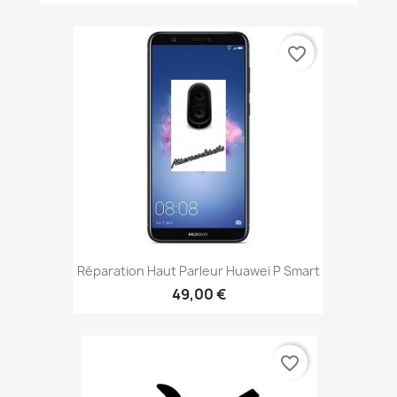
favorite_border
Réparation Haut Parleur Huawei P Smart
49,00 €
favorite_border