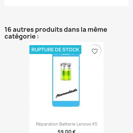
16 autres produits dans la même
catégorie :
RUPTURE DE STOCK
favorite_border
Réparation Batterie Lenovo K5
59,00 €