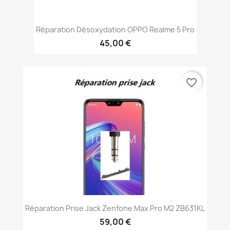
Réparation Désoxydation OPPO Realme 5 Pro
45,00 €
favorite_border
Réparation Prise Jack Zenfone Max Pro M2 ZB631KL
59,00 €