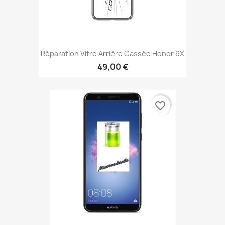
Réparation Vitre Arrière Cassée Honor 9X
49,00 €
favorite_border