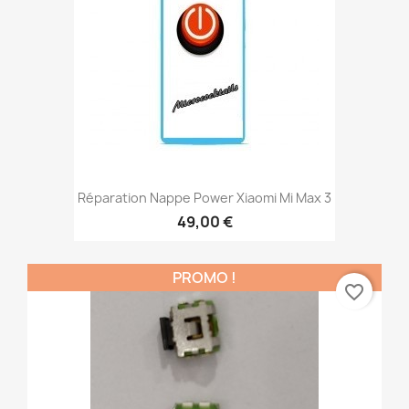
Réparation Nappe Power Xiaomi Mi Max 3
49,00 €
PROMO !
favorite_border