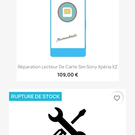
Réparation Lecteur De Carte Sim Sony Xpéria XZ
109,00 €
RUPTURE DE STOCK
favorite_border