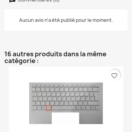
Aucun avis n'a été publié pour le moment.
16 autres produits dans la même
catégorie :
favorite_border