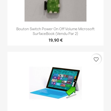
Bouton Switch Power On Off Volume Microsoft
SurfaceBook (vendu Par 2)
19,90 €
favorite_border