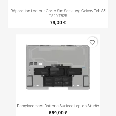
Réparation Lecteur Carte Sim Samsung Galaxy Tab S3
T820 T825
79,00 €
favorite_border
Remplacement Batterie Surface Laptop Studio
589,00 €