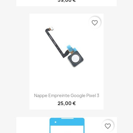
favorite_border
Nappe Empreinte Google Pixel 3
25,00 €
favorite_border