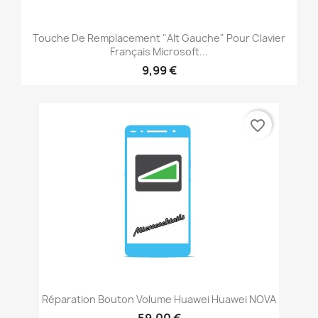
Touche De Remplacement "alt Gauche" Pour Clavier
Français Microsoft...
9,99 €
favorite_border
Réparation Bouton Volume Huawei Huawei NOVA
59,00 €