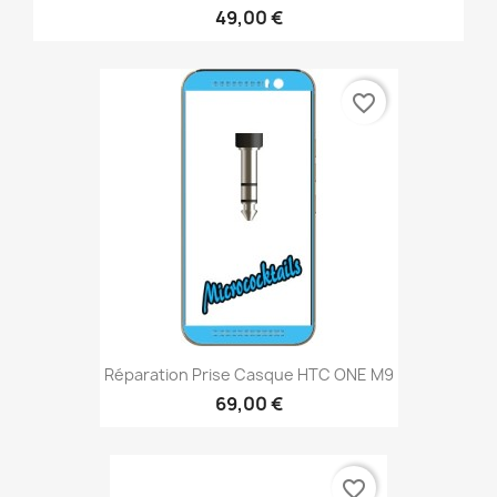
49,00 €
favorite_border
Réparation Prise Casque HTC ONE M9
69,00 €
favorite_border