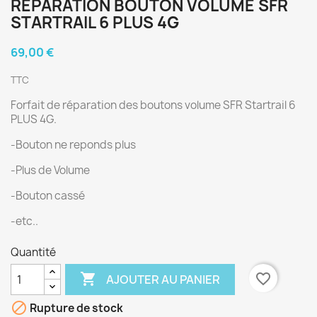
RÉPARATION BOUTON VOLUME SFR
STARTRAIL 6 PLUS 4G
69,00 €
TTC
Forfait de réparation des boutons volume SFR Startrail 6
PLUS 4G.
-Bouton ne reponds plus
-Plus de Volume
-Bouton cassé
-etc..
Quantité

favorite_border
AJOUTER AU PANIER

Rupture de stock