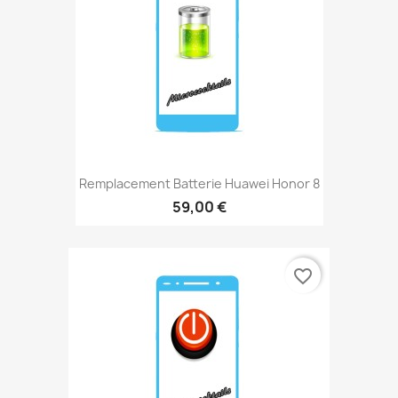
Remplacement Batterie Huawei Honor 8
59,00 €
favorite_border