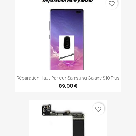
favorite_border
Réparation Haut Parleur Samsung Galaxy S10 Plus
89,00 €
favorite_border