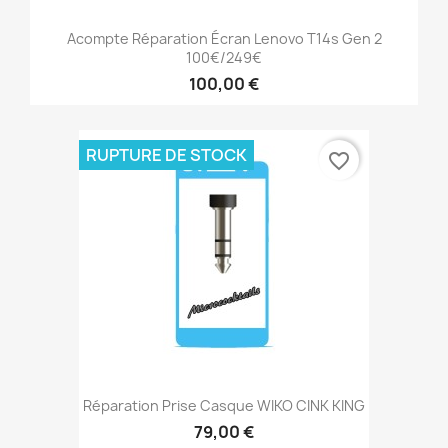
Acompte Réparation Écran Lenovo T14s Gen 2
100€/249€
100,00 €
RUPTURE DE STOCK
favorite_border
Réparation Prise Casque WIKO CINK KING
79,00 €