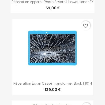
Réparation Appareil Photo Arrière Huawei Honor 8X
69,00 €
favorite_border
Réparation Écran Cassé Transformer Book T101H
139,00 €