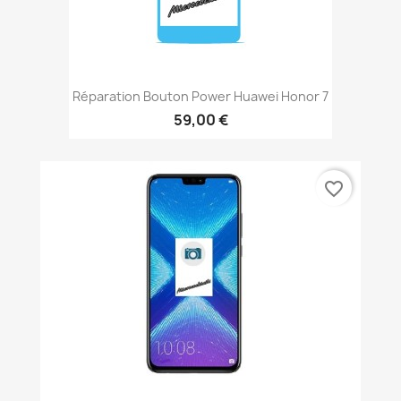
Réparation Bouton Power Huawei Honor 7
59,00 €
favorite_border