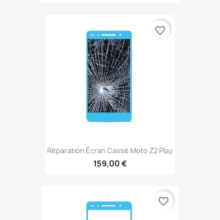
favorite_border
Réparation Écran Cassé Moto Z2 Play
159,00 €
favorite_border