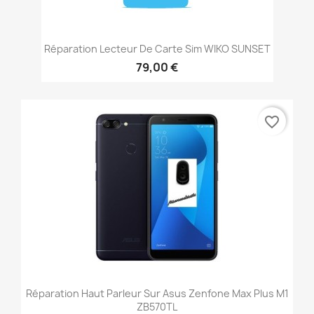
Réparation Lecteur De Carte Sim WIKO SUNSET
79,00 €
favorite_border
Réparation Haut Parleur Sur Asus Zenfone Max Plus M1
ZB570TL