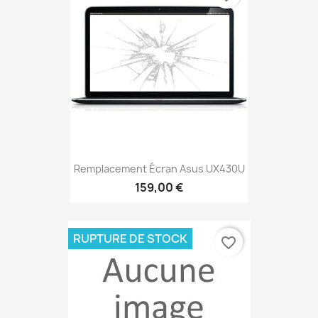
Remplacement Écran Asus UX430U
159,00 €
RUPTURE DE STOCK
favorite_border