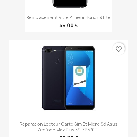
Remplacement Vitre Arrière Honor 9 Lite
59,00 €
favorite_border
Réparation Lecteur Carte Sim Et Micro Sd Asus
Zenfone Max Plus M1 ZB570TL