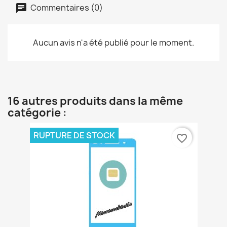
Commentaires (0)
Aucun avis n'a été publié pour le moment.
16 autres produits dans la même
catégorie :
RUPTURE DE STOCK
favorite_border