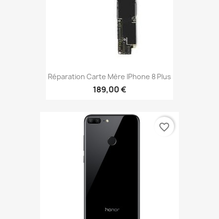
Réparation Carte Mère IPhone 8 Plus
189,00 €
favorite_border