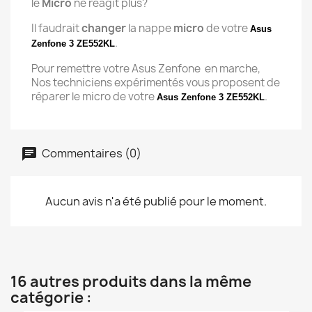
le
Micro
ne réagit plus?
Il faudrait
changer
la nappe
micro
de votre
Asus
.
Zenfone 3 ZE552KL
Pour remettre votre Asus Zenfone en marche,
Nos techniciens expérimentés vous proposent de
réparer le micro de votre
.
Asus Zenfone 3 ZE552KL
Commentaires (0)
Aucun avis n'a été publié pour le moment.
16 autres produits dans la même
catégorie :