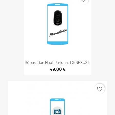
Réparation Haut Parleurs LG NEXUS 5
49,00 €
favorite_border