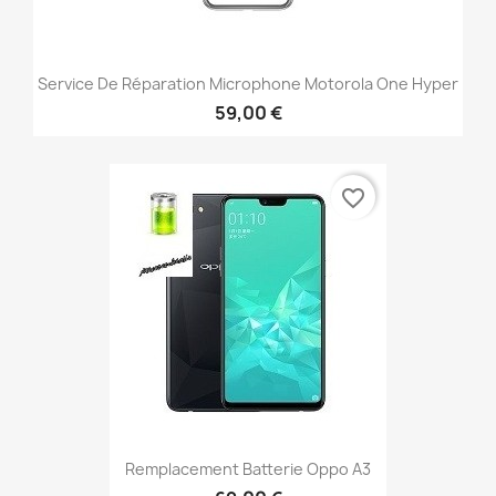
Service De Réparation Microphone Motorola One Hyper
59,00 €
favorite_border
Remplacement Batterie Oppo A3