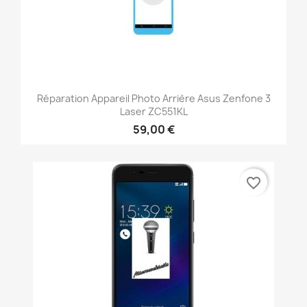
Réparation Appareil Photo Arrière Asus Zenfone 3
Laser ZC551KL
59,00 €
favorite_border