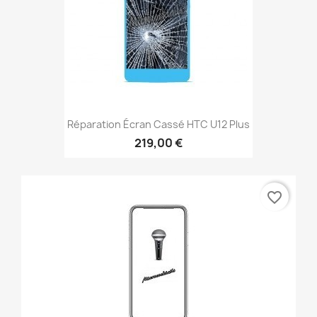
Réparation Écran Cassé HTC U12 Plus
219,00 €
favorite_border