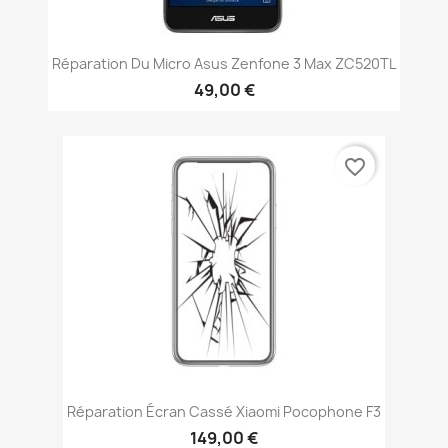
Réparation Du Micro Asus Zenfone 3 Max ZC520TL
49,00 €
favorite_border
Réparation Écran Cassé Xiaomi Pocophone F3
149,00 €