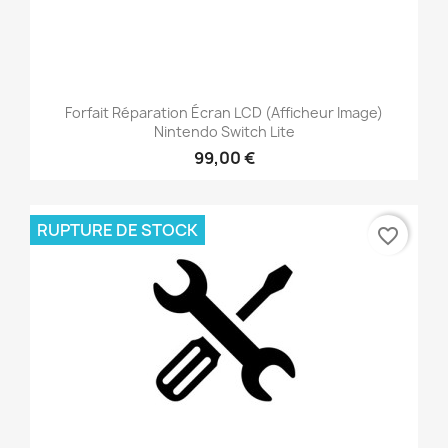
Forfait Réparation Écran LCD (afficheur Image)
Nintendo Switch Lite
99,00 €
RUPTURE DE STOCK
favorite_border