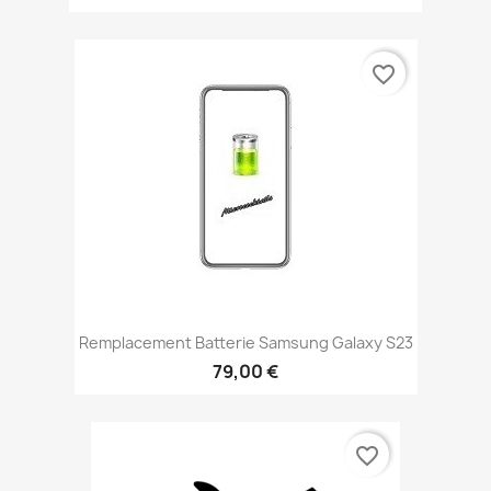
favorite_border
Remplacement Batterie Samsung Galaxy S23
79,00 €
favorite_border