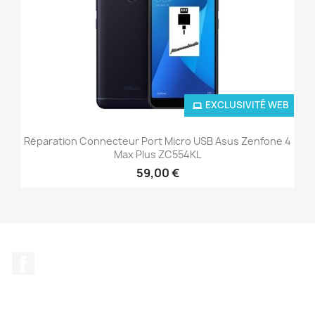
EXCLUSIVITÉ WEB
Réparation Connecteur Port Micro USB Asus Zenfone 4
Max Plus ZC554KL
59,00 €
Facebook