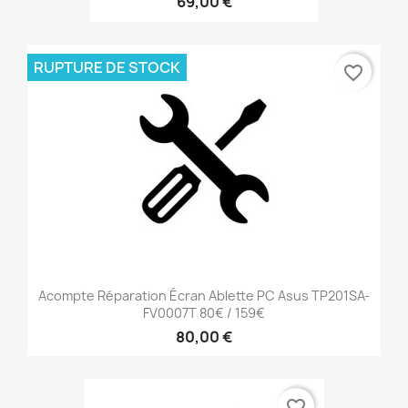
69,00 €
RUPTURE DE STOCK
favorite_border
Acompte Réparation Écran Ablette PC Asus TP201SA-
FV0007T 80€ / 159€
80,00 €
favorite_border