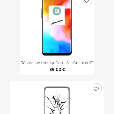
favorite_border
Réparation Lecteur Carte Sim Oneplus 6T
89,00 €
favorite_border