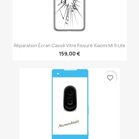
Réparation Écran Cassé Vitre Fissuré Xiaomi Mi 9 Lite
159,00 €
favorite_border