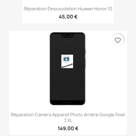
Réparation Desoxydation Huawei Honor 10
45,00 €
favorite_border
Réparation Caméra Appareil Photo Arrière Google Pixel
3 XL
149,00 €