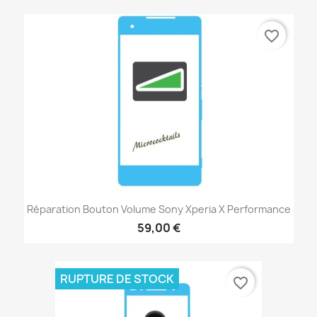
favorite_border
Réparation Bouton Volume Sony Xperia X Performance
59,00 €
RUPTURE DE STOCK
favorite_border