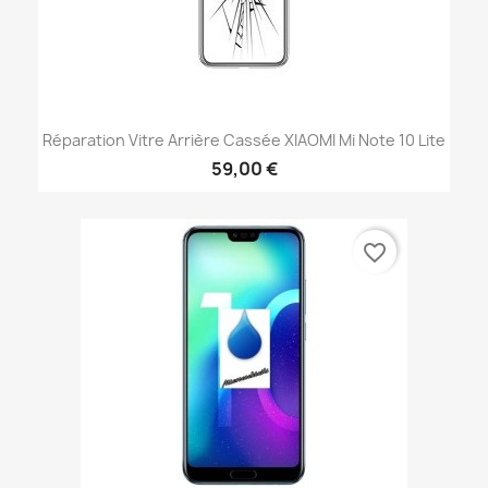
Réparation Vitre Arrière Cassée XIAOMI Mi Note 10 Lite
59,00 €
favorite_border