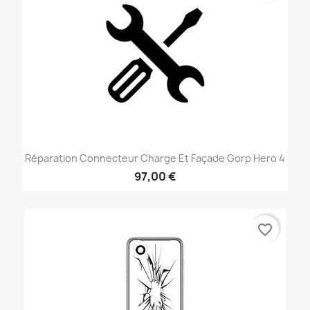
Réparation Connecteur Charge Et Façade Gorp Hero 4
97,00 €
favorite_border