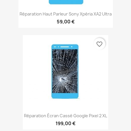
Réparation Haut Parleur Sony Xpéria XA2 Ultra
59,00 €
favorite_border
Réparation Écran Cassé Google Pixel 2 XL
199,00 €