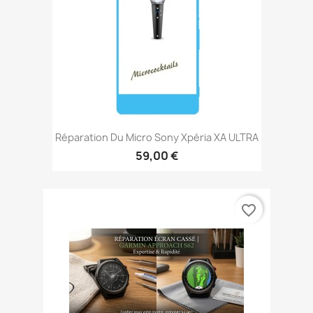
Réparation Du Micro Sony Xpéria XA ULTRA
59,00 €
favorite_border