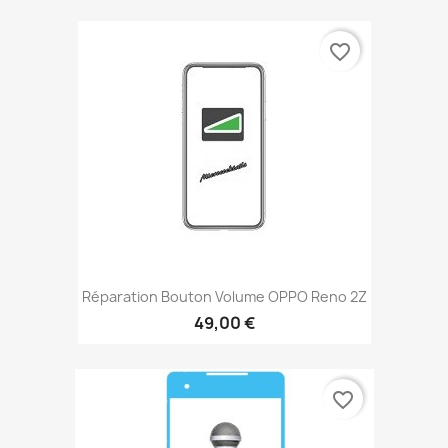
favorite_border
Réparation Bouton Volume OPPO Reno 2Z
49,00 €
favorite_border