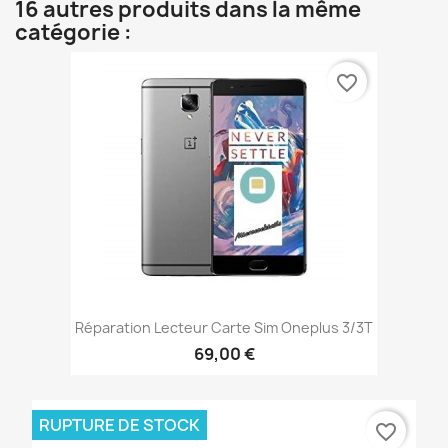
16 autres produits dans la même
catégorie :
favorite_border
Réparation Lecteur Carte Sim Oneplus 3/3T
69,00 €
RUPTURE DE STOCK
favorite_border