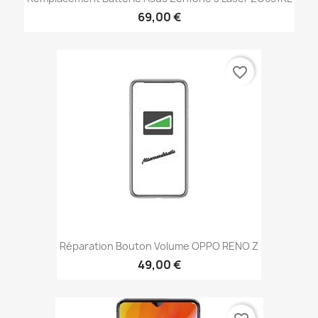
69,00 €
favorite_border
Réparation Bouton Volume OPPO RENO Z
49,00 €