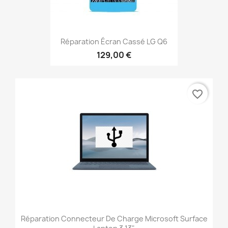
Réparation Écran Cassé LG Q6
129,00 €
favorite_border
Réparation Connecteur De Charge Microsoft Surface