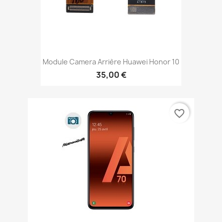
Module Camera Arrière Huawei Honor 10
35,00 €
favorite_border