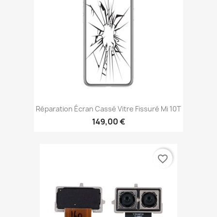
Réparation Écran Cassé Vitre Fissuré Mi 10T
149,00 €
favorite_border