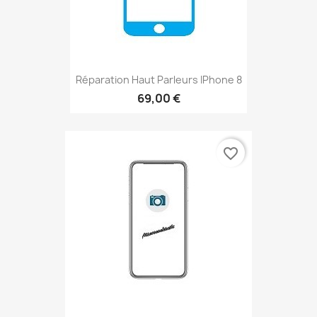
Réparation Haut Parleurs IPhone 8
69,00 €
favorite_border