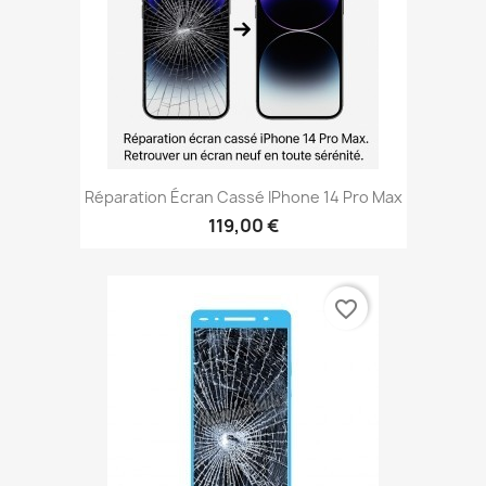
Réparation Écran Cassé IPhone 14 Pro Max
119,00 €
favorite_border