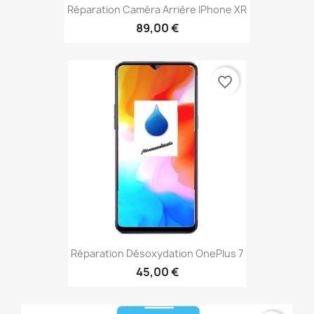
Réparation Caméra Arrière IPhone XR
89,00 €
favorite_border
Réparation Désoxydation OnePlus 7
45,00 €