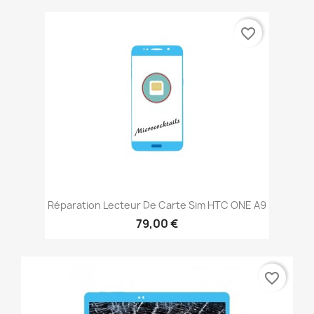
favorite_border
Réparation Lecteur De Carte Sim HTC ONE A9
79,00 €
favorite_border