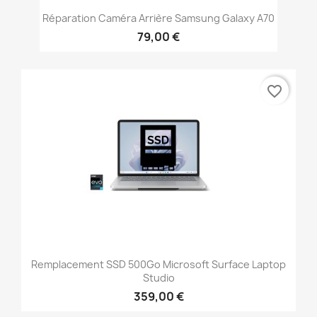
Réparation Caméra Arrière Samsung Galaxy A70
79,00 €
favorite_border
Remplacement SSD 500Go Microsoft Surface Laptop
Studio
359,00 €