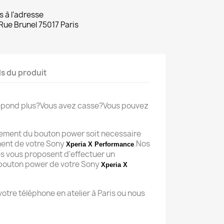
s à l'adresse
Rue Brunel 75017 Paris
ls du produit
repond plus?Vous avez casse?Vous pouvez
cement du bouton power soit necessaire
ent de votre Sony
.Nos
Xperia X Performance
s vous proposent d'effectuer un
bouton power de votre Sony
Xperia X
 votre téléphone en atelier à Paris ou nous