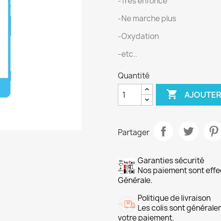
-Tres enfonce
-Ne marche plus
-Oxydation
-etc..
Quantité

AJOUTER
Partager
Garanties sécurité
Nos paiement sont ef
Générale.
Politique de livraison
Les colis sont général
votre paiement.