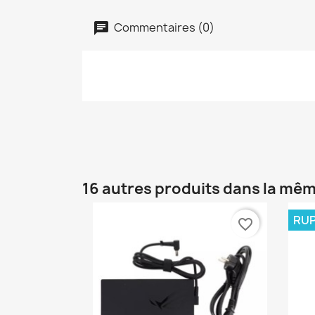
Commentaires (0)
16 autres produits dans la mêm
RUP
favorite_border