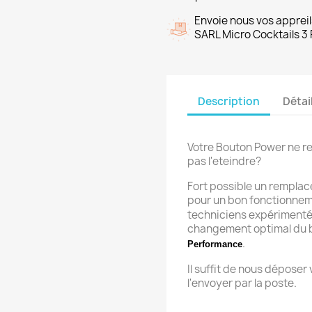
Envoie nous vos appreil
SARL Micro Cocktails 3 
Description
Détai
Votre Bouton Power ne 
pas l'eteindre?
Fort possible un rempla
pour un bon fonctionnem
techniciens expérimenté
changement optimal du 
.
Performance
Il suffit de nous déposer
l'envoyer par la poste.