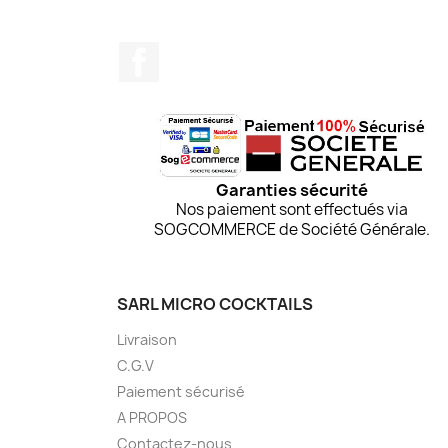
Facebook
Garanties sécurité
Nos paiement sont effectués via
SOGCOMMERCE de Société Générale.
SARL MICRO COCKTAILS
Livraison
C.G.V
Paiement sécurisé
A PROPOS
Contactez-nous