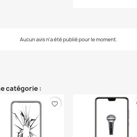
Aucun avis n'a été publié pour le moment.
e catégorie :
favorite_border
fa