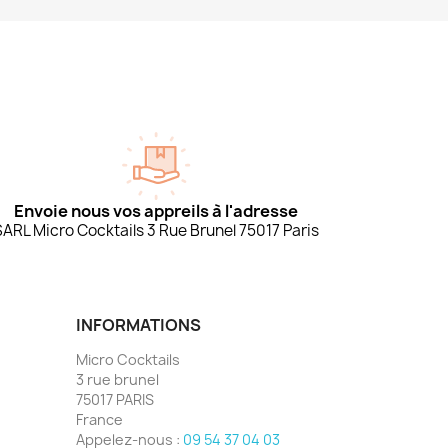
Envoie nous vos appreils à l'adresse
SARL Micro Cocktails 3 Rue Brunel 75017 Paris
INFORMATIONS
Micro Cocktails
3 rue brunel
75017 PARIS
France
Appelez-nous :
09 54 37 04 03