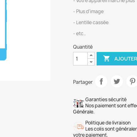
- Votre appareil marche plus
- Plus d'image
- Lentille cassée
- etc..
Quantité

AJOUTER
Partager
Garanties sécurité
Nos paiement sont ef
Générale.
Politique de livraison
Les colis sont général
votre paiement.