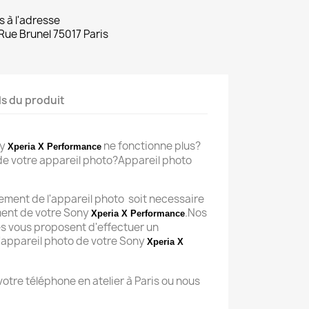
s à l'adresse
Rue Brunel 75017 Paris
ls du produit
ny
ne fonctionne plus?
Xperia X Performance
e de votre appareil photo?Appareil photo
ement de l'appareil photo soit necessaire
ent de votre Sony
.Nos
Xperia X Performance
s vous proposent d'effectuer un
'appareil photo de votre Sony
Xperia X
 votre téléphone en atelier à Paris ou nous