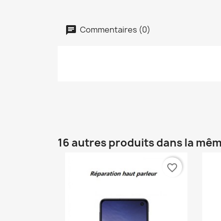
Commentaires (0)
16 autres produits dans la mêm
favorite_border