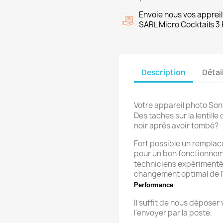
Envoie nous vos appreil
SARL Micro Cocktails 3 
Description
Détai
Votre appareil photo So
Des taches sur la lentill
noir après avoir tombé?
Fort possible un remplac
pour un bon fonctionnem
techniciens expérimenté
changement optimal de l
.
Performance
Il suffit de nous déposer
l'envoyer par la poste.