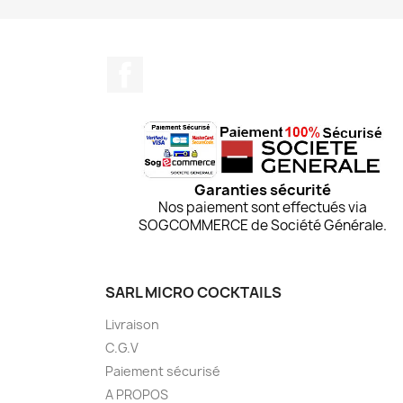
Facebook
Garanties sécurité
Nos paiement sont effectués via
SOGCOMMERCE de Société Générale.
SARL MICRO COCKTAILS
Livraison
C.G.V
Paiement sécurisé
A PROPOS