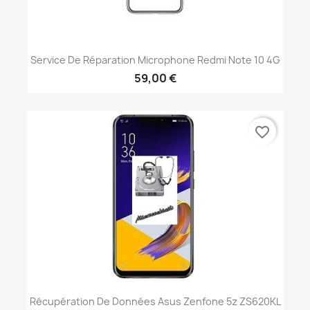
Service De Réparation Microphone Redmi Note 10 4G
59,00 €
favorite_border
Récupération De Données Asus Zenfone 5z ZS620KL