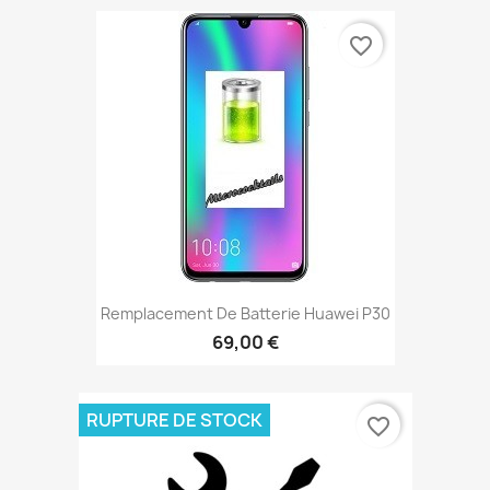
favorite_border
Remplacement De Batterie Huawei P30
69,00 €
RUPTURE DE STOCK
favorite_border