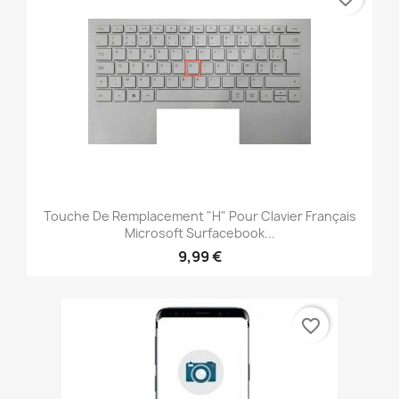
Touche De Remplacement "H" Pour Clavier Français
Microsoft Surfacebook...
9,99 €
favorite_border