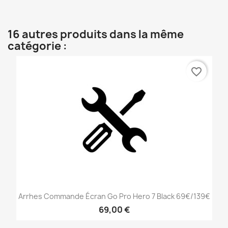
16 autres produits dans la même
catégorie :
favorite_border
Arrhes Commande Écran Go Pro Hero 7 Black 69€/139€
69,00 €