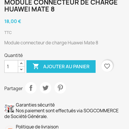
MODULE CONNECTEUR DE CHARGE
HUAWEI MATE 8
18,00 €
TTC
Module connecteur de charge Huawei Mate 8
Quantité

favorite_border
AJOUTER AU PANIER
Partager
Garanties sécurité
Nos paiement sont effectués via SOGCOMMERCE
de Société Générale.
Politique de livraison