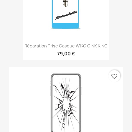
Réparation Prise Casque WIKO CINK KING
79,00 €
favorite_border