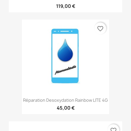
119,00 €
favorite_border
Réparation Desoxydation Rainbow LITE 4G
45,00 €
favorite_border