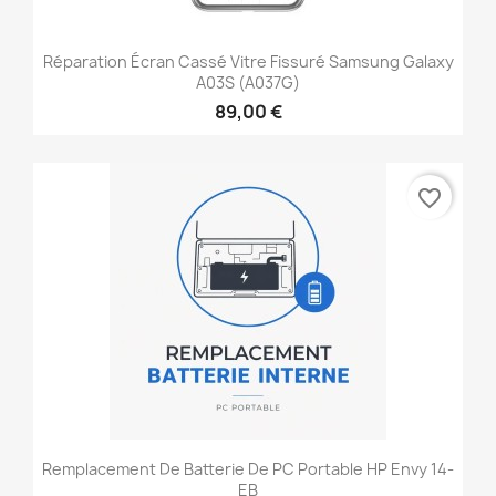
Réparation Écran Cassé Vitre Fissuré Samsung Galaxy
A03S (A037G)
89,00 €
favorite_border
Remplacement De Batterie De PC Portable HP Envy 14-
EB