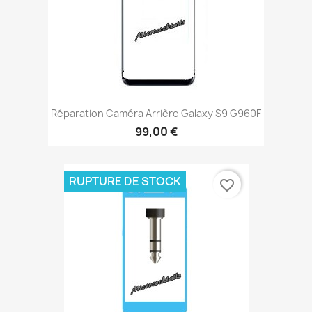
Réparation Caméra Arrière Galaxy S9 G960F
99,00 €
RUPTURE DE STOCK
favorite_border