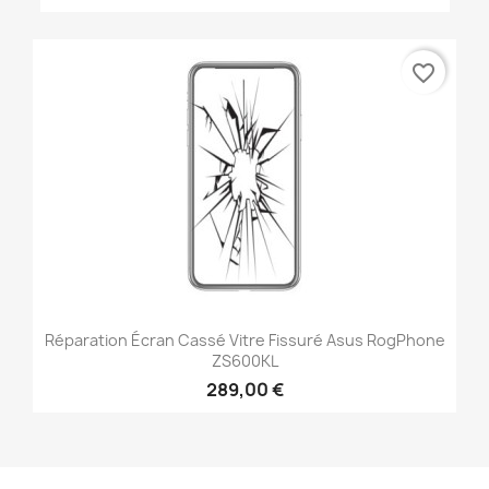
favorite_border
Réparation Écran Cassé Vitre Fissuré Asus RogPhone
ZS600KL
289,00 €