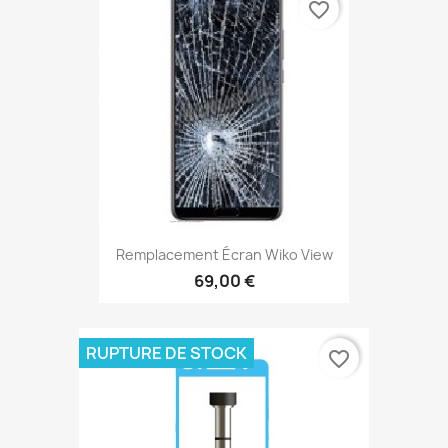
favorite_border
Remplacement Écran Wiko View
69,00 €
RUPTURE DE STOCK
favorite_border