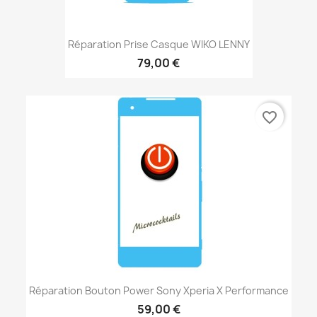
Réparation Prise Casque WIKO LENNY
79,00 €
favorite_border
Réparation Bouton Power Sony Xperia X Performance
59,00 €