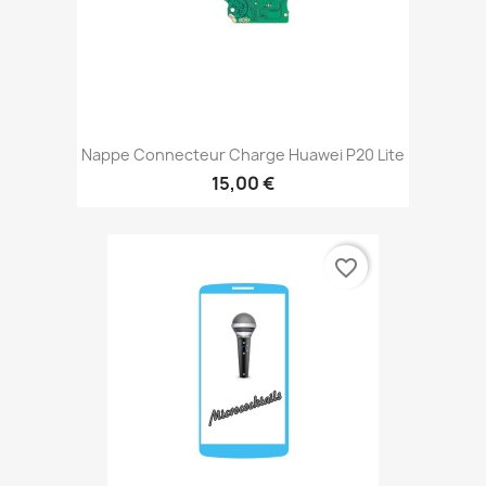
Nappe Connecteur Charge Huawei P20 Lite
15,00 €
favorite_border