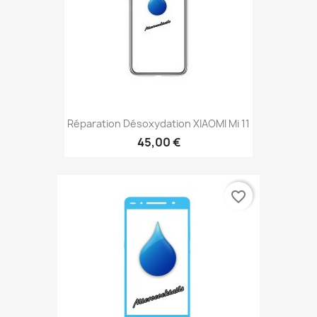
Réparation Désoxydation XIAOMI Mi 11
45,00 €
favorite_border