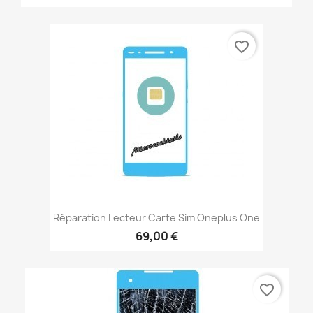
favorite_border
Réparation Lecteur Carte Sim Oneplus One
69,00 €
favorite_border