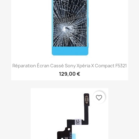
Réparation Écran Cassé Sony Xpéria X Compact F5321
129,00 €
favorite_border