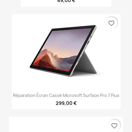
49,00 €
favorite_border
Réparation Écran Cassé Microsoft Surface Pro 7 Plus
299,00 €
favorite_border