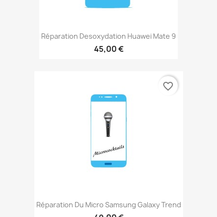
Réparation Desoxydation Huawei Mate 9
45,00 €
favorite_border
Réparation Du Micro Samsung Galaxy Trend