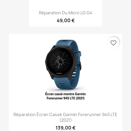
Réparation Du Micro LG G4
49,00 €
favorite_border
Réparation Écran Cassé Garmin Forerunner 945 LTE
(2021)
139,00 €