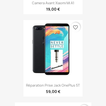
Camera Avant Xiaomi Mi A1
19,00 €
favorite_border
Réparation Prise Jack OnePlus 5T
59,00 €