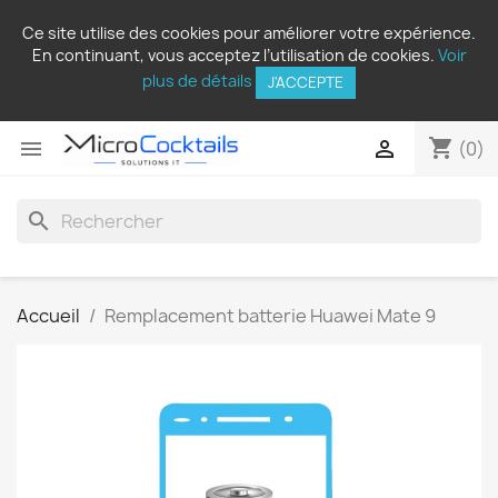
Ce site utilise des cookies pour améliorer votre expérience.
En continuant, vous acceptez l’utilisation de cookies.
Voir
plus de détails
J'ACCEPTE
shopping_cart


(0)
search
Accueil
Remplacement batterie Huawei Mate 9