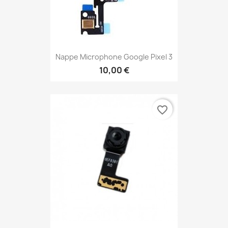
Nappe Microphone Google Pixel 3
10,00 €
favorite_border