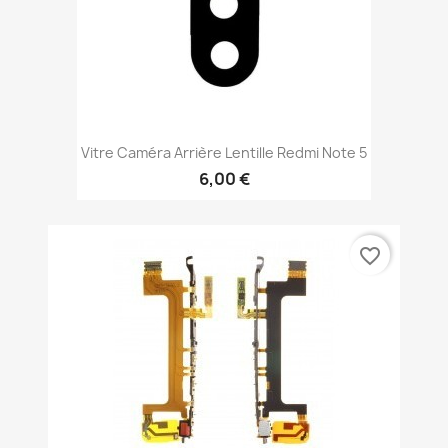
Vitre Caméra Arrière Lentille Redmi Note 5
6,00 €
favorite_border