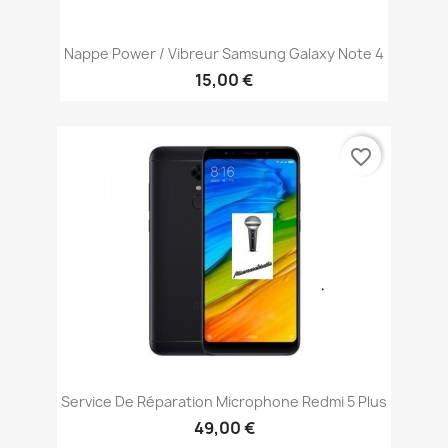
Nappe Power / Vibreur Samsung Galaxy Note 4
15,00 €
favorite_border
Service De Réparation Microphone Redmi 5 Plus
49,00 €