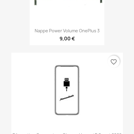
Nappe Power Volume OnePlus 3
9,00 €
favorite_border