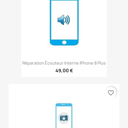
Réparation Écouteur Interne IPhone 8 Plus
49,00 €
favorite_border