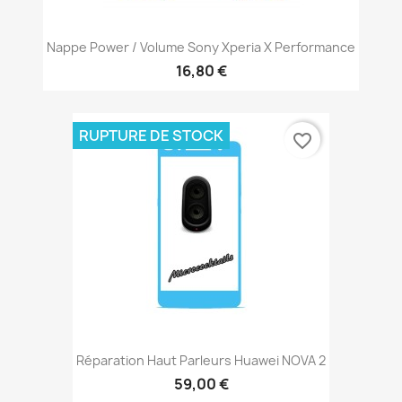
Nappe Power / Volume Sony Xperia X Performance
16,80 €
RUPTURE DE STOCK
favorite_border
Réparation Haut Parleurs Huawei NOVA 2
59,00 €