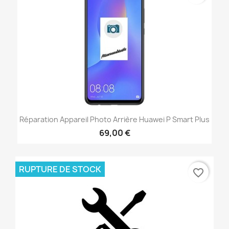
Réparation Appareil Photo Arrière Huawei P Smart Plus
69,00 €
RUPTURE DE STOCK
favorite_border