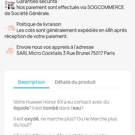
Garanties sécurité
Nos paiement sont effectués via SOGCOMMERCE
de Société Générale.
Politique de livraison
Les colis sont généralement expédiés en 48h après
réception de votre paiement.
Envoie nous vos appreils à l'adresse
SARL Micro Cocktails 3 Rue Brunel 75017 Paris
Description
Détails du produit
Votre Huawei Honor 6X a eu contact avec du
liquide
? Il est
tombé
dans l’
eau
?
Il est
oxydé
, ne marche plus? Ou ne Marche plus
du tout?