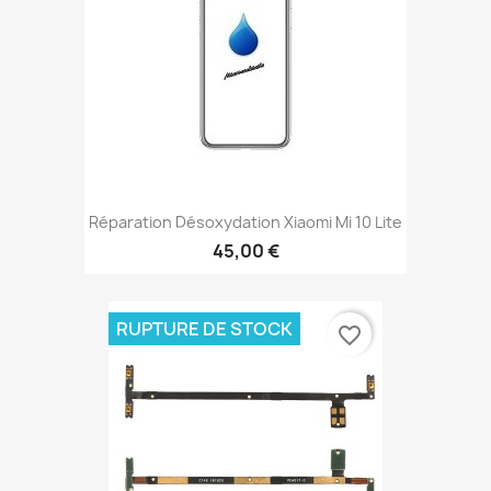
Réparation Désoxydation Xiaomi Mi 10 Lite
45,00 €
RUPTURE DE STOCK
favorite_border