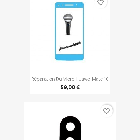
favorite_border
Réparation Du Micro Huawei Mate 10
59,00 €
favorite_border