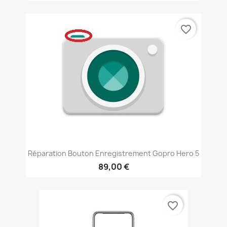
favorite_border
Réparation Bouton Enregistrement Gopro Hero 5
89,00 €
favorite_border