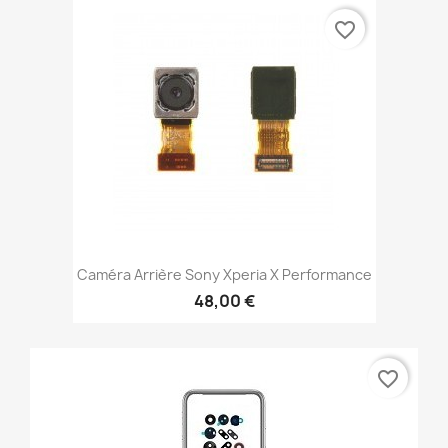
favorite_border
Caméra Arrière Sony Xperia X Performance
48,00 €
favorite_border