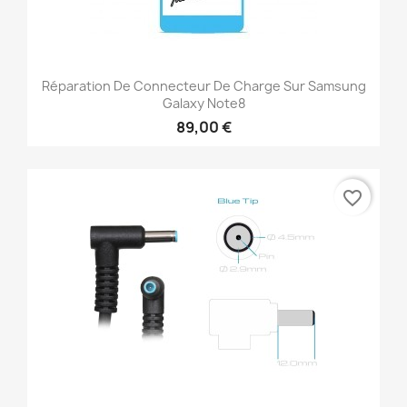
Réparation De Connecteur De Charge Sur Samsung
Galaxy Note8
89,00 €
favorite_border