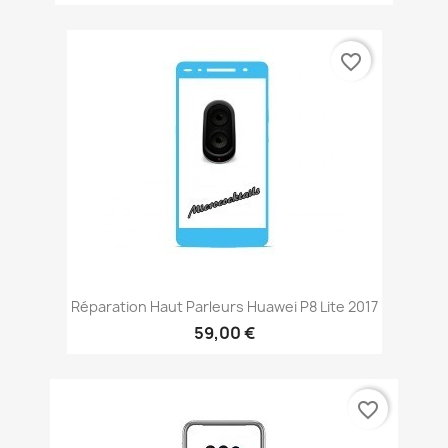
favorite_border
Réparation Haut Parleurs Huawei P8 Lite 2017
59,00 €
favorite_border