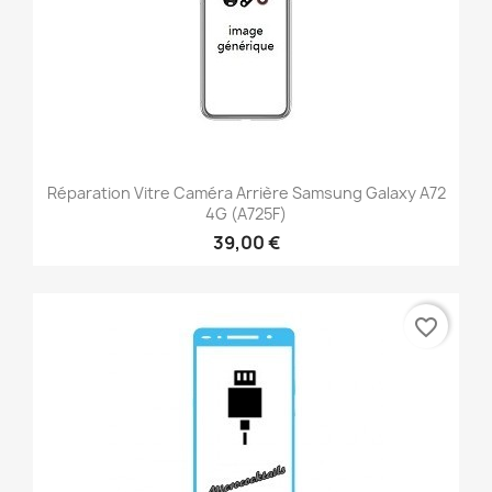
Réparation Vitre Caméra Arrière Samsung Galaxy A72
4G (A725F)
39,00 €
favorite_border