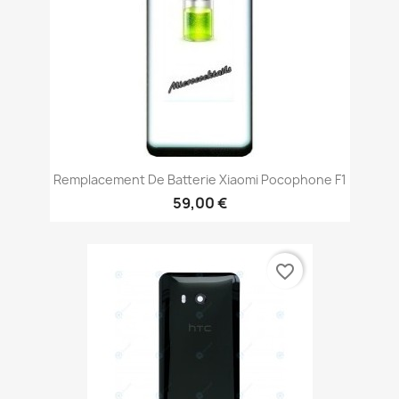
Remplacement De Batterie Xiaomi Pocophone F1
59,00 €
favorite_border