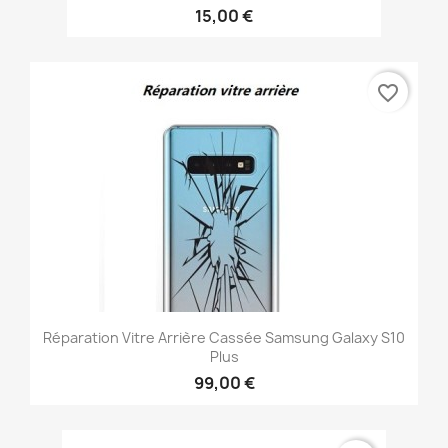
15,00 €
favorite_border
Réparation Vitre Arrière Cassée Samsung Galaxy S10
Plus
99,00 €