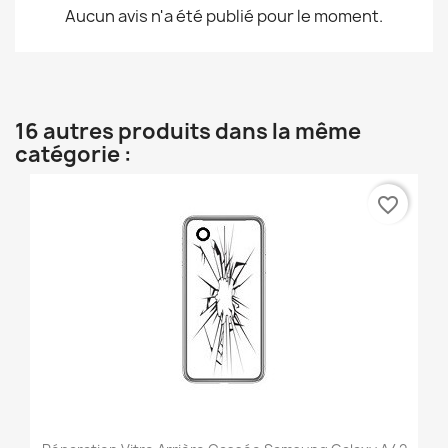
Aucun avis n'a été publié pour le moment.
16 autres produits dans la même
catégorie :
favorite_border