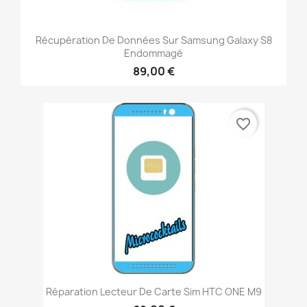
Récupération De Données Sur Samsung Galaxy S8
Endommagé
89,00 €
favorite_border
Réparation Lecteur De Carte Sim HTC ONE M9