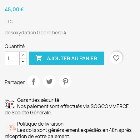
45,00 €
TTC
desoxydation Gopro hero 4
Quantité

favorite_border
AJOUTER AU PANIER
Partager
Garanties sécurité
Nos paiement sont effectués via SOGCOMMERCE
de Société Générale.
Politique de livraison
Les colis sont généralement expédiés en 48h après
réception de votre paiement.