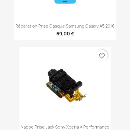
Réparation Prise Casque Samsung Galaxy A5 2016
69,00 €
favorite_border
Nappe Prise Jack Sony Xperia X Performance