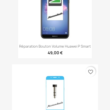
Réparation Bouton Volume Huawei P Smart
49,00 €
favorite_border