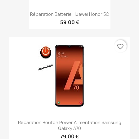
Réparation Batterie Huawei Honor 5C
59,00 €
favorite_border
Réparation Bouton Power Alimentation Samsung
Galaxy A70
79,00 €