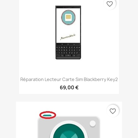
favorite_border
Réparation Lecteur Carte Sim Blackberry Key2
69,00 €
favorite_border