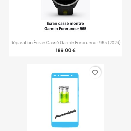
Réparation Écran Cassé Garmin Forerunner 965 (2023)
189,00 €
favorite_border