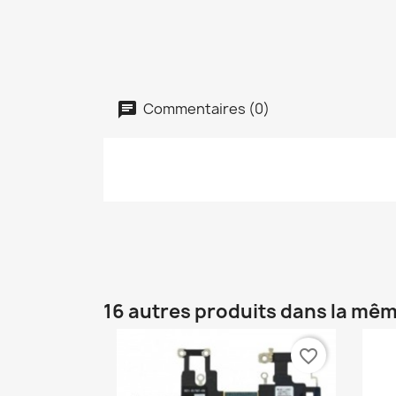
Commentaires (0)
16 autres produits dans la mêm
favorite_border