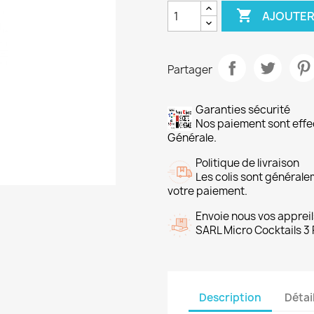

AJOUTER
Partager
Garanties sécurité
Nos paiement sont ef
Générale.
Politique de livraison
Les colis sont général
votre paiement.
Envoie nous vos appreil
SARL Micro Cocktails 3 
Description
Détai