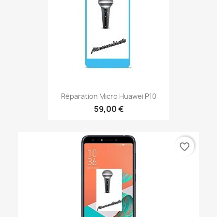
Réparation Micro Huawei P10
59,00 €
favorite_border