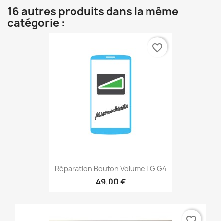
16 autres produits dans la même
catégorie :
favorite_border
Réparation Bouton Volume LG G4
49,00 €
favorite_border