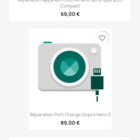
Compact
69,00 €
favorite_border
Réparation Port Charge Gopro Hero 5
89,00 €