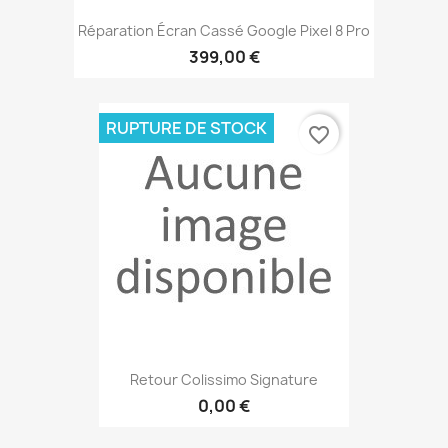
Réparation Écran Cassé Google Pixel 8 Pro
399,00 €
RUPTURE DE STOCK
favorite_border
Retour Colissimo Signature
0,00 €