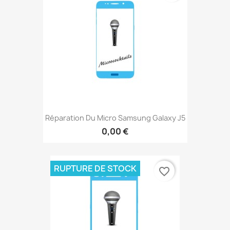
Réparation Du Micro Samsung Galaxy J5
0,00 €
RUPTURE DE STOCK
favorite_border