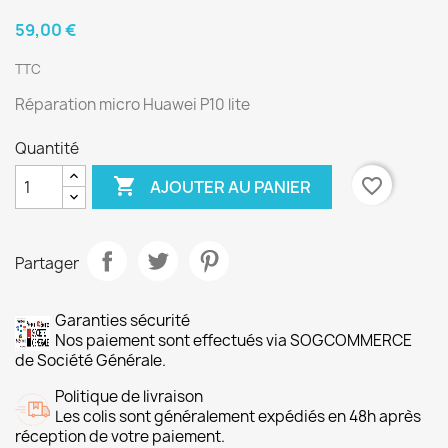
59,00 €
TTC
Réparation micro Huawei P10 lite
Quantité

favorite_border
AJOUTER AU PANIER
Partager
Garanties sécurité
Nos paiement sont effectués via SOGCOMMERCE
de Société Générale.
Politique de livraison
Les colis sont généralement expédiés en 48h après
réception de votre paiement.