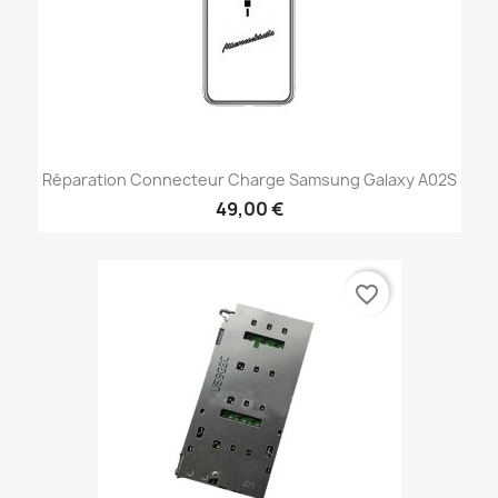
Réparation Connecteur Charge Samsung Galaxy A02S
49,00 €
favorite_border