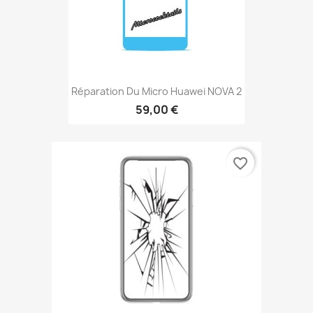
Réparation Du Micro Huawei NOVA 2
59,00 €
favorite_border