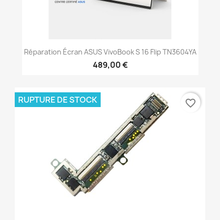
Réparation Écran ASUS VivoBook S 16 Flip TN3604YA
489,00 €
RUPTURE DE STOCK
favorite_border