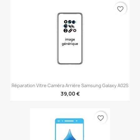
favorite_border
Réparation Vitre Caméra Arrière Samsung Galaxy A02S
39,00 €
favorite_border