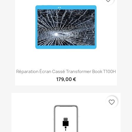
Réparation Écran Cassé Transformer Book T100H
179,00 €
favorite_border