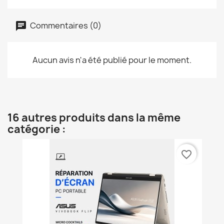
Commentaires (0)
Aucun avis n'a été publié pour le moment.
16 autres produits dans la même
catégorie :
favorite_border