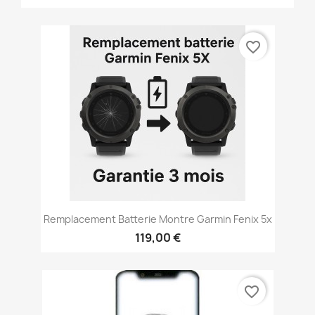
favorite_border
Remplacement Batterie Montre Garmin Fenix 5x
119,00 €
favorite_border