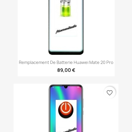
Remplacement De Batterie Huawei Mate 20 Pro
89,00 €
favorite_border