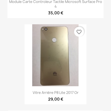
Module Carte Controleur Tactile Microsoft Surface Pro
4
35,00 €
favorite_border
Vitre Arrière P8 Lite 2017 Or
29,00 €