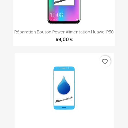
Réparation Bouton Power Alimentation Huawei P30
69,00 €
favorite_border