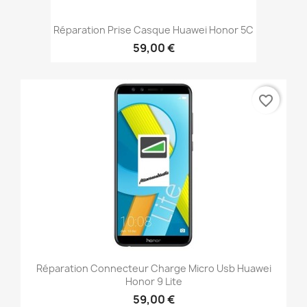
Réparation Prise Casque Huawei Honor 5C
59,00 €
favorite_border
Réparation Connecteur Charge Micro Usb Huawei
Honor 9 Lite
59,00 €