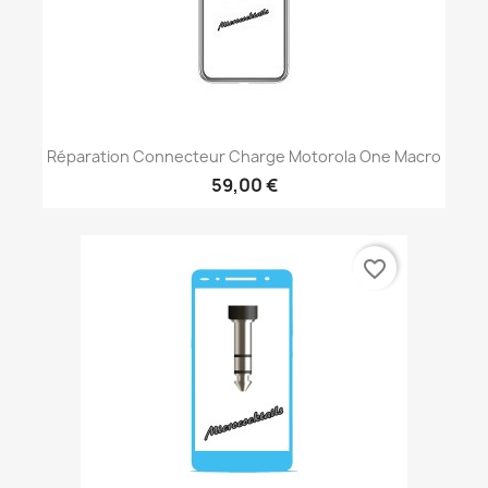
Réparation Connecteur Charge Motorola One Macro
59,00 €
favorite_border