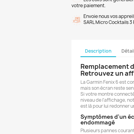
votre paiement.
Envoie nous vos appreil
SARL Micro Cocktails 3 
Description
Détai
Remplacement d'
Retrouvez un aff
La Garmin Fenix 6 est con
mais son écran reste sen
Si votre montre connecté
niveau de l'affichage, no
est là pour lui redonner 
Symptômes d'un éc
endommagé
Plusieurs pannes courant