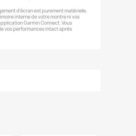
gement d'écran est purement matérielle.
 mémoire interne de votre montre ni vos
application Garmin Connect. Vous
 de vos performances intact après