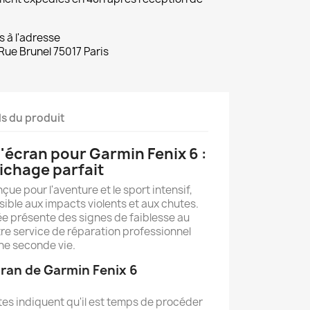
s à l'adresse
Rue Brunel 75017 Paris
ls du produit
écran pour Garmin Fenix 6 :
ichage parfait
çue pour l'aventure et le sport intensif,
sible aux impacts violents et aux chutes.
e présente des signes de faiblesse au
tre service de réparation professionnel
une seconde vie.
ran de Garmin Fenix 6
es indiquent qu'il est temps de procéder