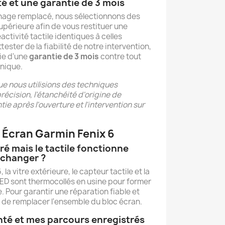
té et une garantie de 3 mois
chage remplacé, nous sélectionnons des
périeure afin de vous restituer une
activité tactile identiques à celles
ttester de la fiabilité de notre intervention,
ie d'une
garantie de 3 mois
contre tout
nique.
ue nous utilisions des techniques
écision, l’étanchéité d'origine de
ntie après l'ouverture et l'intervention sur
 Écran Garmin Fenix 6
ré mais le tactile fonctionne
t changer ?
 la vitre extérieure, le capteur tactile et la
ED sont thermocollés en usine pour former
e. Pour garantir une réparation fiable et
e de remplacer l'ensemble du bloc écran.
té et mes parcours enregistrés