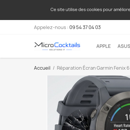
Ce site utilise des cookies pour amélior
Appelez-nous :
09 54 37 04 03
APPLE
ASU
Accueil
Réparation Écran Garmin Fenix 6