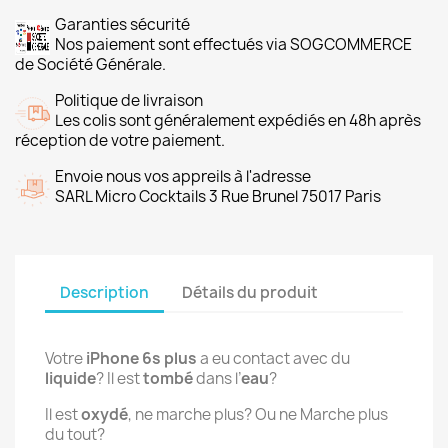
Garanties sécurité
Nos paiement sont effectués via SOGCOMMERCE
de Société Générale.
Politique de livraison
Les colis sont généralement expédiés en 48h après
réception de votre paiement.
Envoie nous vos appreils à l'adresse
SARL Micro Cocktails 3 Rue Brunel 75017 Paris
Description
Détails du produit
Votre
iPhone 6s plus
a eu contact avec du
liquide
? Il est
tombé
dans l’
eau
?
Il est
oxydé
, ne marche plus? Ou ne Marche plus
du tout?