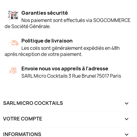
Garanties sécurité
Nos paiement sont effectués via SOGCOMMERCE
de Société Générale.
Politique de livraison
Les colis sont généralement expédiés en 48h
après réception de votre paiement.
Envoie nous vos appreils à l'adresse
SARL Micro Cocktails 3 Rue Brunel 75017 Paris
SARL MICRO COCKTAILS

VOTRE COMPTE

INFORMATIONS
keyboard_arrow_down