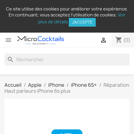
Ce site utilise des cookies pour améliorer votre expérience.
En continuant, vous acceptez l’utilisation de cookies.
Voir
plus de détails
J'ACCEPTE
shopping_cart


(0)
search
Accueil
Apple
iPhone
iPhone 6S+
Réparation
Haut parleurs iPhone 6s plus