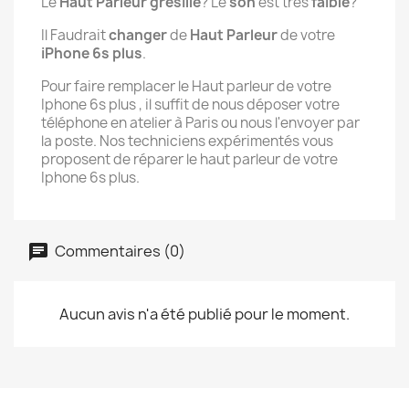
Le
Haut Parleur grésille
? Le
son
est très
faible
?
Il Faudrait
changer
de
Haut Parleur
de votre
iPhone 6s plus
.
Pour faire remplacer le Haut parleur de votre
Iphone 6s plus , il suffit de nous déposer votre
téléphone en atelier à Paris ou nous l'envoyer par
la poste. Nos techniciens expérimentés vous
proposent de réparer le haut parleur de votre
Iphone 6s plus.
Commentaires (0)
Aucun avis n'a été publié pour le moment.