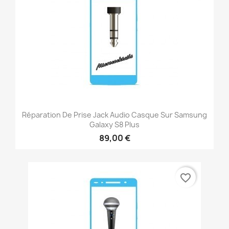
Réparation De Prise Jack Audio Casque Sur Samsung
Galaxy S8 Plus
89,00 €
favorite_border