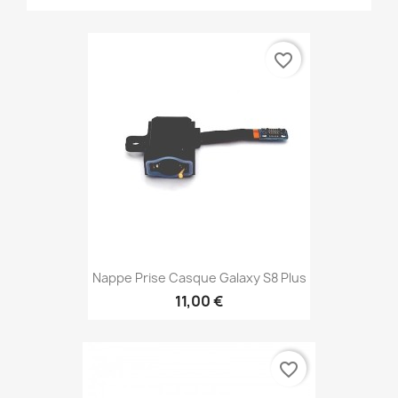
favorite_border
Nappe Prise Casque Galaxy S8 Plus
11,00 €
favorite_border