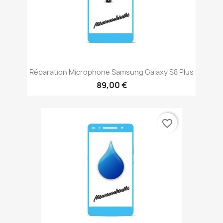
Réparation Microphone Samsung Galaxy S8 Plus
89,00 €
favorite_border