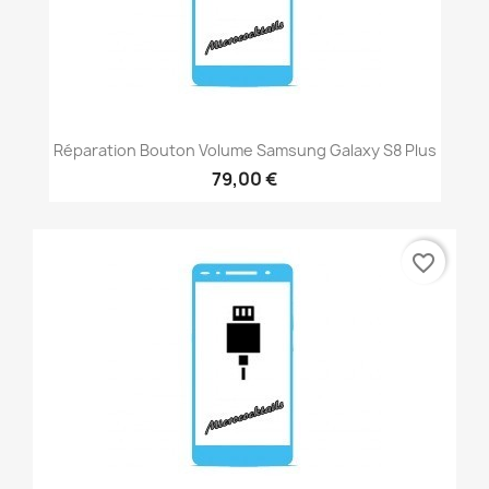
Réparation Bouton Volume Samsung Galaxy S8 Plus
79,00 €
favorite_border