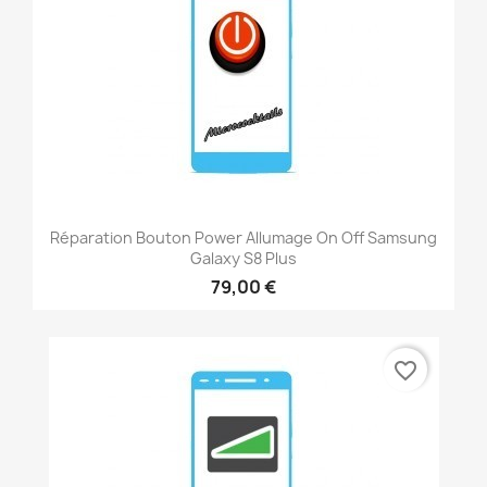
Réparation Bouton Power Allumage On Off Samsung
Galaxy S8 Plus
79,00 €
favorite_border