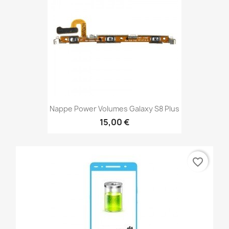
Nappe Power Volumes Galaxy S8 Plus
15,00 €
favorite_border