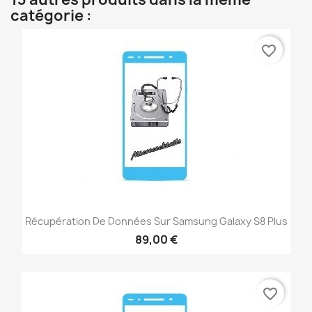
catégorie :
favorite_border
Récupération De Données Sur Samsung Galaxy S8 Plus
89,00 €
favorite_border