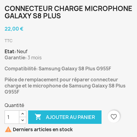
CONNECTEUR CHARGE MICROPHONE
GALAXY S8 PLUS
22,00 €
TTC
Etat:
Neuf
Garantie:
3 mois
Compatibilité: Samsung Galaxy S8 Plus G955F
Pièce de remplacement pour réparer connecteur
charge et le microphone de Samsung Galaxy S8 Plus
G955F
Quantité

favorite_border
AJOUTER AU PANIER

Derniers articles en stock