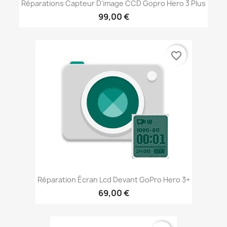
Réparations Capteur D'image CCD Gopro Hero 3 Plus
99,00 €
favorite_border
Réparation Écran Lcd Devant GoPro Hero 3+
69,00 €