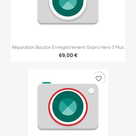
Réparation Bouton Enregistrement Gopro Hero 3 Plus
69,00 €
favorite_border