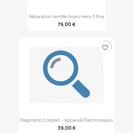
Réparation Lentille Gopro Hero 3 Plus
79,00 €
favorite_border
Diagnostic Complet – Appareils Électroniques
39,00 €