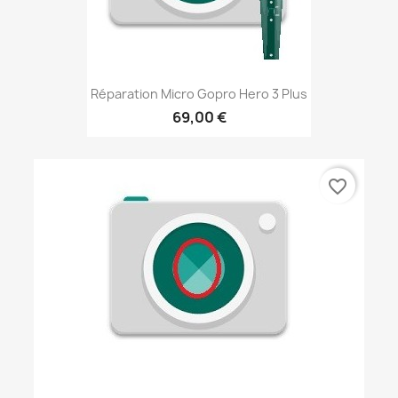
Réparation Micro Gopro Hero 3 Plus
69,00 €
favorite_border