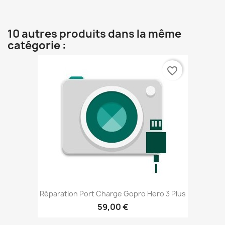
10 autres produits dans la même
catégorie :
favorite_border
Réparation Port Charge Gopro Hero 3 Plus
59,00 €