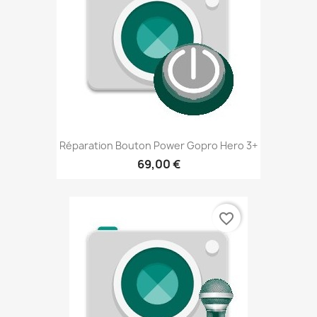
Réparation Bouton Power Gopro Hero 3+
69,00 €
favorite_border