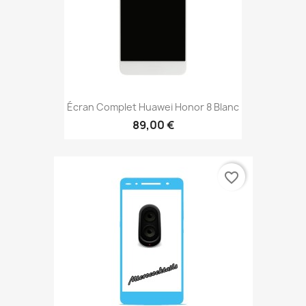
Écran Complet Huawei Honor 8 Blanc
89,00 €
favorite_border