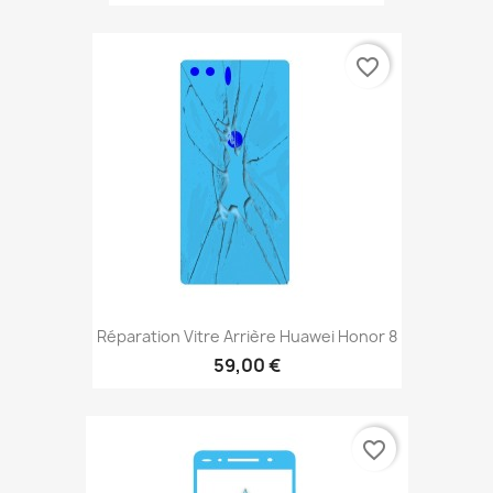
favorite_border
Réparation Vitre Arrière Huawei Honor 8
59,00 €
favorite_border