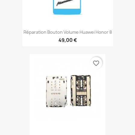
Réparation Bouton Volume Huawei Honor 8
49,00 €
favorite_border