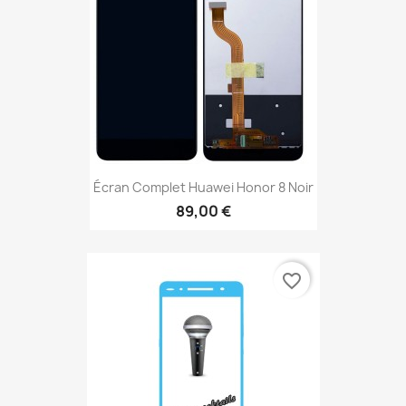
Écran Complet Huawei Honor 8 Noir
89,00 €
favorite_border