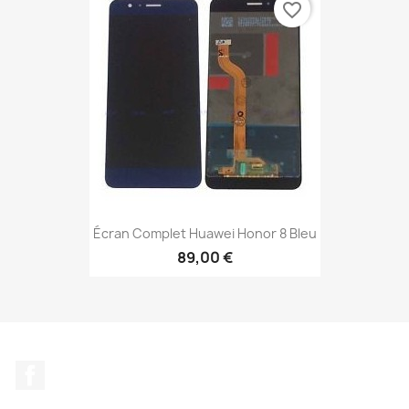
favorite_border
Écran Complet Huawei Honor 8 Bleu
89,00 €
Facebook