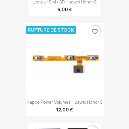
Lecteur SIM / SD Huawei Honor 8
6,00 €
RUPTURE DE STOCK
favorite_border
Nappe Power Volumes Huawei Honor 8
12,00 €