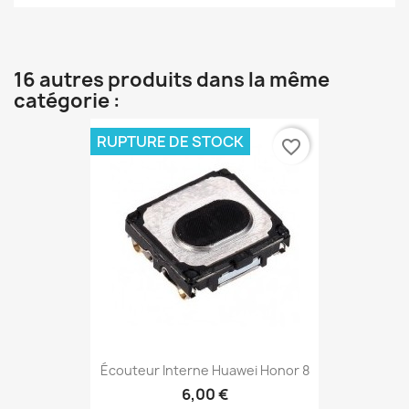
16 autres produits dans la même
catégorie :
RUPTURE DE STOCK
favorite_border
Écouteur Interne Huawei Honor 8
6,00 €