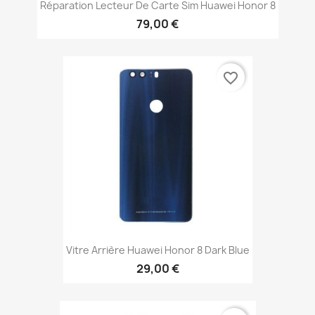
Réparation Lecteur De Carte Sim Huawei Honor 8
79,00 €
favorite_border
Vitre Arrière Huawei Honor 8 Dark Blue
29,00 €