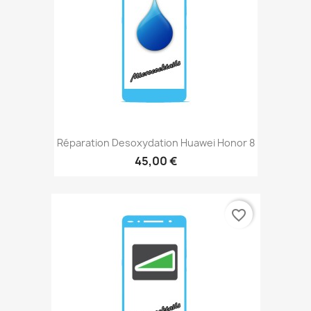
Réparation Desoxydation Huawei Honor 8
45,00 €
favorite_border