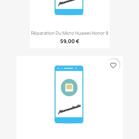
Réparation Du Micro Huawei Honor 8
59,00 €
favorite_border