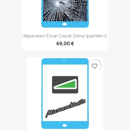
Réparation Écran Cassé (vitre) Ipad Mini 2
69,00 €
favorite_border