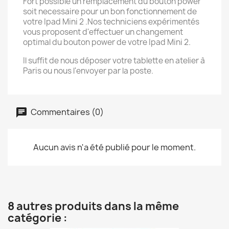
Fort possible un remplacement du bouton power
soit necessaire pour un bon fonctionnement de
votre Ipad Mini 2 .Nos techniciens expérimentés
vous proposent d'effectuer un changement
optimal du bouton power de votre Ipad Mini 2.
Il suffit de nous déposer votre tablette en atelier à
Paris ou nous l'envoyer par la poste.
Commentaires (0)
Aucun avis n'a été publié pour le moment.
8 autres produits dans la même
catégorie :