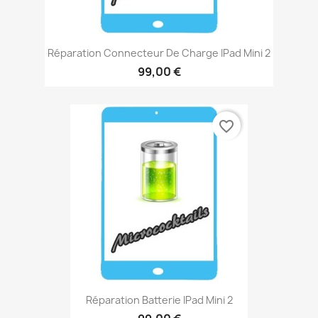
Réparation Connecteur De Charge IPad Mini 2
99,00 €
favorite_border
Réparation Batterie IPad Mini 2