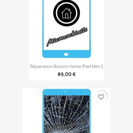
Réparation Bouton Home IPad Mini 2
89,00 €
favorite_border