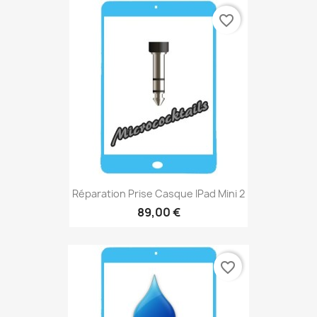
favorite_border
Réparation Prise Casque IPad Mini 2
89,00 €
favorite_border