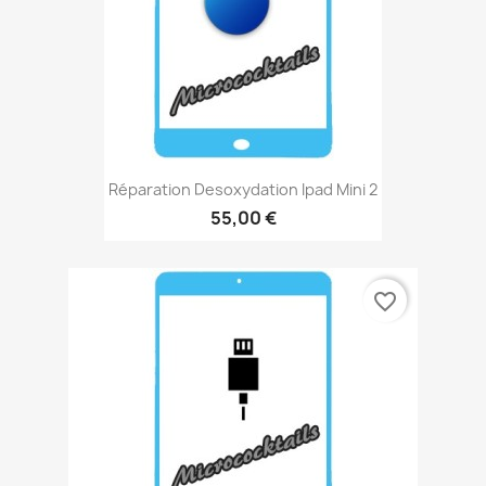
Réparation Desoxydation Ipad Mini 2
55,00 €
favorite_border