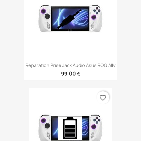
Réparation Prise Jack Audio Asus ROG Ally
99,00 €
favorite_border