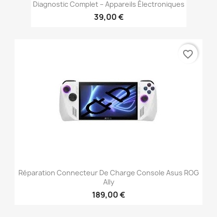
Diagnostic Complet – Appareils Électroniques
39,00 €
favorite_border
Réparation Connecteur De Charge Console Asus ROG
Ally
189,00 €