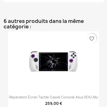
6 autres produits dans la même
catégorie :
favorite_border
Réparation Écran Tactile Cassé Console Asus ROG Ally
259,00 €