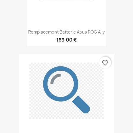
Remplacement Batterie Asus ROG Ally
169,00 €
favorite_border