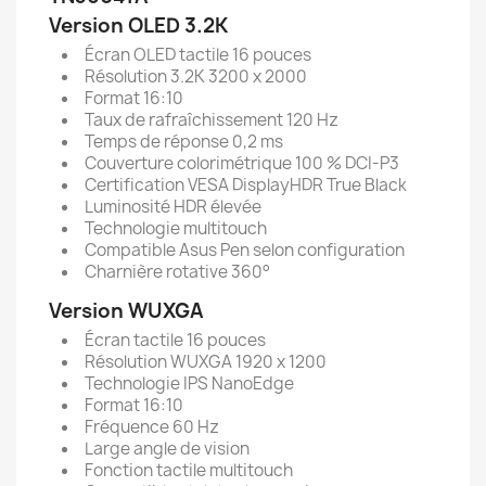
Version OLED 3.2K
Écran OLED tactile 16 pouces
Résolution 3.2K 3200 x 2000
Format 16:10
Taux de rafraîchissement 120 Hz
Temps de réponse 0,2 ms
Couverture colorimétrique 100 % DCI-P3
Certification VESA DisplayHDR True Black
Luminosité HDR élevée
Technologie multitouch
Compatible Asus Pen selon configuration
Charnière rotative 360°
Version WUXGA
Écran tactile 16 pouces
Résolution WUXGA 1920 x 1200
Technologie IPS NanoEdge
Format 16:10
Fréquence 60 Hz
Large angle de vision
Fonction tactile multitouch