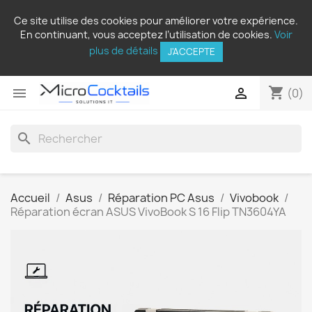
Ce site utilise des cookies pour améliorer votre expérience.
En continuant, vous acceptez l’utilisation de cookies.
Voir
plus de détails
J'ACCEPTE
shopping_cart


(0)
search
Accueil
Asus
Réparation PC Asus
Vivobook
Réparation écran ASUS VivoBook S 16 Flip TN3604YA