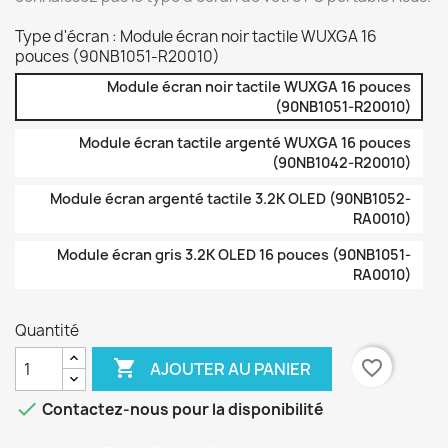
Type d'écran : Module écran noir tactile WUXGA 16
pouces (90NB1051-R20010)
Module écran noir tactile WUXGA 16 pouces
(90NB1051-R20010)
Module écran tactile argenté WUXGA 16 pouces
(90NB1042-R20010)
Module écran argenté tactile 3.2K OLED (90NB1052-
RA0010)
Module écran gris 3.2K OLED 16 pouces (90NB1051-
RA0010)
Quantité

favorite_border
AJOUTER AU PANIER

Contactez-nous pour la disponibilité