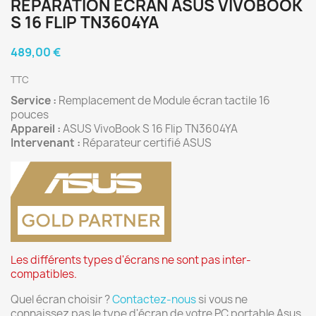
RÉPARATION ÉCRAN ASUS VIVOBOOK
S 16 FLIP TN3604YA
489,00 €
TTC
Service :
Remplacement de Module écran tactile 16
pouces
Appareil :
ASUS VivoBook S 16 Flip TN3604YA
Intervenant :
Réparateur certifié
ASUS
Les différents types d'écrans ne sont pas inter-
compatibles.
Quel écran choisir ?
Contactez-nous
si vous ne
connaissez pas le type d'écran de votre PC portable Asus.