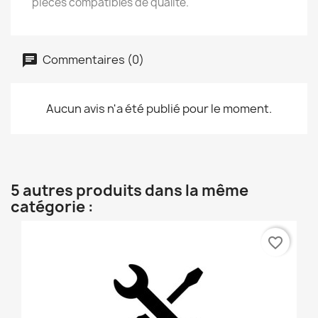
pièces compatibles de qualité.
Commentaires (0)
Aucun avis n'a été publié pour le moment.
5 autres produits dans la même
catégorie :
favorite_border