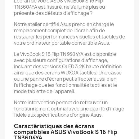
L’écran de votre ASUS VivoBook S 16 Flip
TN3604YA est fissuré, ne s’allume plus ou
présente des défauts d’affichage ?
Notre atelier certifié Asus prend en charge le
remplacement complet de l’écran afin de
restaurer les performances visuelles et tactiles de
votre ordinateur portable convertible Asus.
Le VivoBook S 16 Flip TN3604YA est disponible
avec plusieurs configurations d’affichage,
incluant des versions OLED 3.2K haute définition
ainsi que des écrans WUXGA tactiles. Une casse
ou une panne d’écran peut affecter aussi bien
l’affichage que les fonctionnalités tactiles et le
mode tablette de l’appareil.
Notre intervention permet de retrouver un
fonctionnement optimal avec une qualité d’image
fidèle aux spécifications d’origine Asus.
Caractéristiques des écrans
compatibles ASUS VivoBook S 16 Flip
TN3604YA