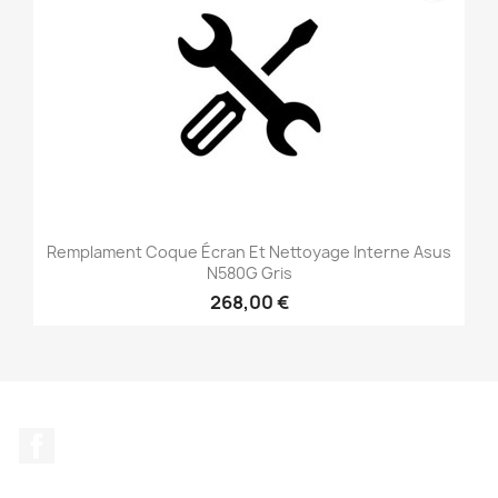
Remplament Coque Écran Et Nettoyage Interne Asus
N580G Gris
268,00 €
Facebook