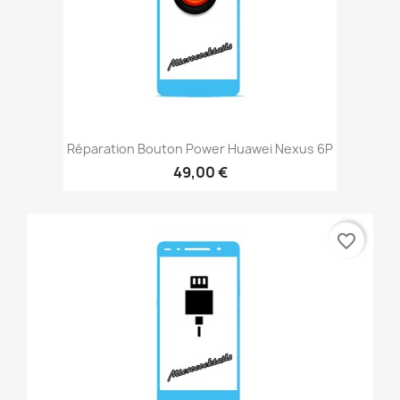
Réparation Bouton Power Huawei Nexus 6P
49,00 €
favorite_border