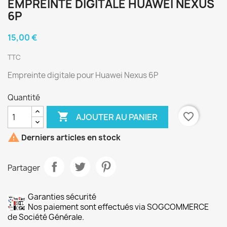
EMPREINTE DIGITALE HUAWEI NEXUS
6P
15,00 €
TTC
Empreinte digitale pour Huawei Nexus 6P
Quantité

favorite_border
AJOUTER AU PANIER

Derniers articles en stock
Partager
Garanties sécurité
Nos paiement sont effectués via SOGCOMMERCE
de Société Générale.