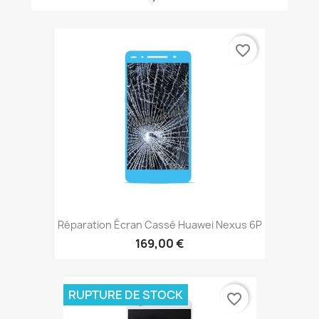
favorite_border
Réparation Écran Cassé Huawei Nexus 6P
169,00 €
RUPTURE DE STOCK
favorite_border