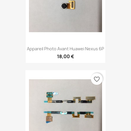
Appareil Photo Avant Huawei Nexus 6P
18,00 €
favorite_border