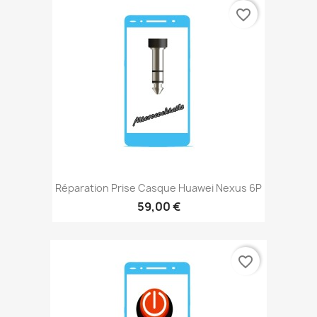
favorite_border
Réparation Prise Casque Huawei Nexus 6P
59,00 €
favorite_border