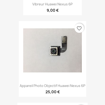
Vibreur Huawei Nexus 6P
9,00 €
favorite_border
Appareil Photo Objectif Huawei Nexus 6P
25,00 €