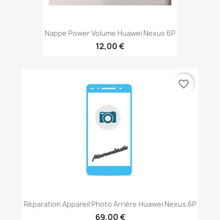
Nappe Power Volume Huawei Nexus 6P
12,00 €
favorite_border
Réparation Appareil Photo Arrière Huawei Nexus 6P
69,00 €