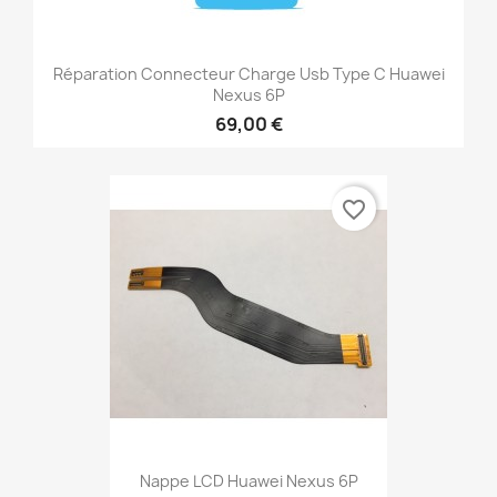
Réparation Connecteur Charge Usb Type C Huawei
Nexus 6P
69,00 €
favorite_border
Nappe LCD Huawei Nexus 6P