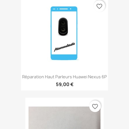
favorite_border
Réparation Haut Parleurs Huawei Nexus 6P
59,00 €
favorite_border