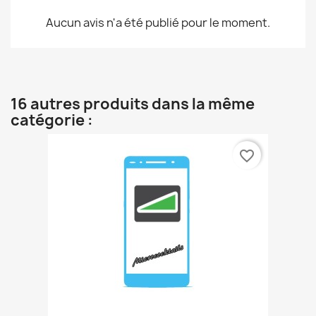
Aucun avis n'a été publié pour le moment.
16 autres produits dans la même
catégorie :
favorite_border