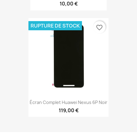
10,00 €
RUPTURE DE STOCK
favorite_border
Écran Complet Huawei Nexus 6P Noir
119,00 €