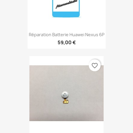
Réparation Batterie Huawei Nexus 6P
59,00 €
favorite_border