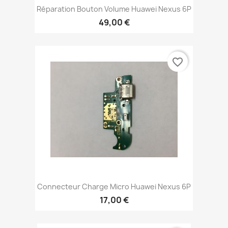
Réparation Bouton Volume Huawei Nexus 6P
49,00 €
favorite_border
Connecteur Charge Micro Huawei Nexus 6P
17,00 €